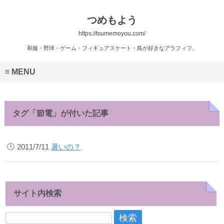
つめもよう
https://tsumemoyou.com/
和服・野球・ゲーム・フィギュアスケート・鳥が好きなアラフィフ。
MENU
タグ「節電」が付いた記事
2011/7/11
暑いの？
サイト内検索
検