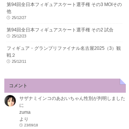
第94回全日本フィギュアスケート選手権 その3 MOIその
他
25/12/27
第94回全日本フィギュアスケート選手権 その2 試合
25/12/23
フィギュア・グランプリファイナル名古屋2025（3）観
戦２
25/12/11
コメント
サザナミインコのあおいちゃん性別が判明しました
に
zuma
より
23/09/18