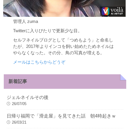
管理人 zuma
Twitterに入りびたりで更新少な目。
セルフネイルブログとして「つめもよう」と命名し
たが、2017年よりインコを飼い始めたためネイルは
やらなくなった。その分、鳥の写真が増える。
メールはこちらからどうぞ
新着記事
ジェルネイルその後
26/07/05
日帰り福岡で「滑走屋」を見てきた話 朝4時起きｗ
26/03/21