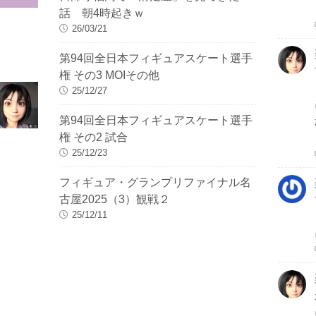
話 朝4時起きｗ
26/03/21
第94回全日本フィギュアスケート選手
権 その3 MOIその他
25/12/27
第94回全日本フィギュアスケート選手
権 その2 試合
25/12/23
フィギュア・グランプリファイナル名
古屋2025（3）観戦２
25/12/11