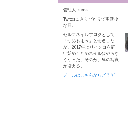
管理人 zuma
Twitterに入りびたりで更新少
な目。
セルフネイルブログとして
「つめもよう」と命名した
が、2017年よりインコを飼
い始めたためネイルはやらな
くなった。その分、鳥の写真
が増える。
メールはこちらからどうぞ