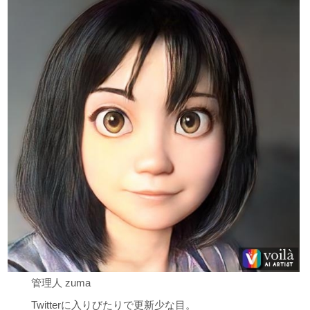
管理人 zuma
Twitterに入りびたりで更新少な目。