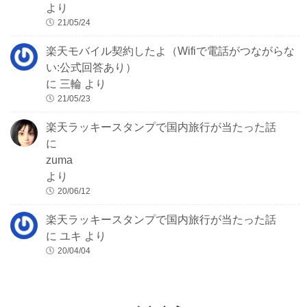
より
21/05/24
楽天モバイル契約したよ（Wifiで電話がつながらな
い:公式回答あり）
に
三輪
より
21/05/23
楽天ラッキースタンプで国内旅行が当たった話
に
zuma
より
20/06/12
楽天ラッキースタンプで国内旅行が当たった話
に
ユキ
より
20/04/04