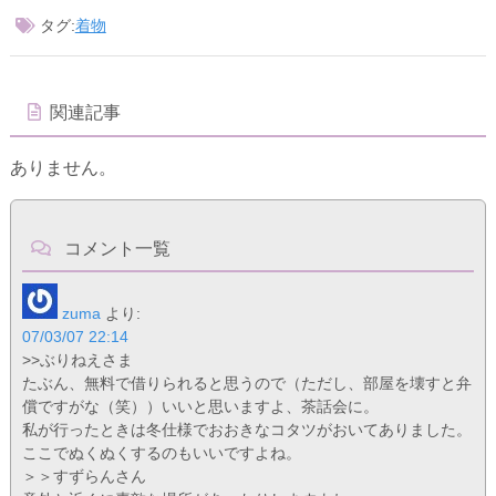
タグ:
着物
関連記事
ありません。
コメント一覧
zuma
より:
07/03/07 22:14
>>ぶりねえさま
たぶん、無料で借りられると思うので（ただし、部屋を壊すと弁
償ですがな（笑））いいと思いますよ、茶話会に。
私が行ったときは冬仕様でおおきなコタツがおいてありました。
ここでぬくぬくするのもいいですよね。
＞＞すずらんさん