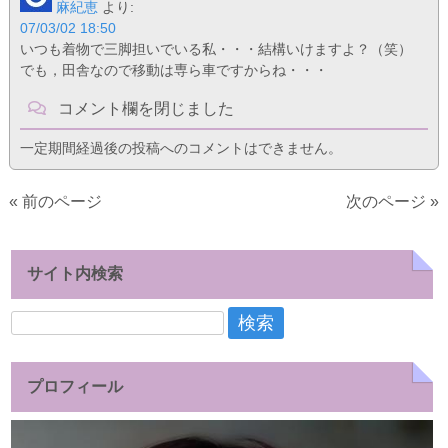
麻紀恵
より:
07/03/02 18:50
いつも着物で三脚担いでいる私・・・結構いけますよ？（笑）
でも，田舎なので移動は専ら車ですからね・・・
コメント欄を閉じました
一定期間経過後の投稿へのコメントはできません。
« 前のページ
次のページ »
サイト内検索
検
索:
プロフィール