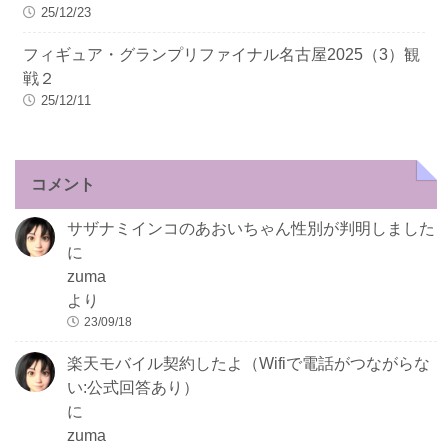
25/12/23
フィギュア・グランプリファイナル名古屋2025（3）観
戦２
25/12/11
コメント
サザナミインコのあおいちゃん性別が判明しました
に
zuma
より
23/09/18
楽天モバイル契約したよ（Wifiで電話がつながらな
い:公式回答あり）
に
zuma