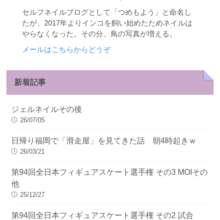
セルフネイルブログとして「つめもよう」と命名し
たが、2017年よりインコを飼い始めたためネイルは
やらなくなった。その分、鳥の写真が増える。
メールはこちらからどうぞ
新着記事
ジェルネイルその後
26/07/05
日帰り福岡で「滑走屋」を見てきた話 朝4時起きｗ
26/03/21
第94回全日本フィギュアスケート選手権 その3 MOIその
他
25/12/27
第94回全日本フィギュアスケート選手権 その2 試合