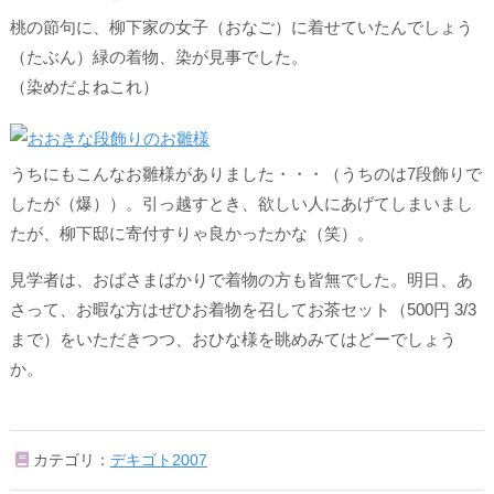
桃の節句に、柳下家の女子（おなご）に着せていたんでしょう
（たぶん）緑の着物、染が見事でした。
（染めだよねこれ）
うちにもこんなお雛様がありました・・・（うちのは7段飾りで
したが（爆））。引っ越すとき、欲しい人にあげてしまいまし
たが、柳下邸に寄付すりゃ良かったかな（笑）。
見学者は、おばさまばかりで着物の方も皆無でした。明日、あ
さって、お暇な方はぜひお着物を召してお茶セット（500円 3/3
まで）をいただきつつ、おひな様を眺めみてはどーでしょう
か。
カテゴリ：
デキゴト2007