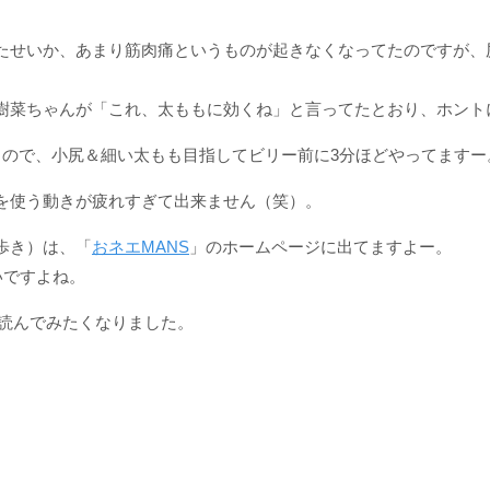
たせいか、あまり筋肉痛というものが起きなくなってたのですが、
樹菜ちゃんが「これ、太ももに効くね」と言ってたとおり、ホント
うので、小尻＆細い太もも目指してビリー前に3分ほどやってますー
を使う動きが疲れすぎて出来ません（笑）。
歩き）は、「
おネエMANS
」のホームページに出てますよー。
いですよね。
読んでみたくなりました。