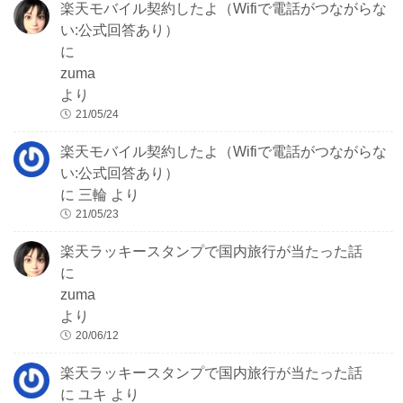
楽天モバイル契約したよ（Wifiで電話がつながらな
い:公式回答あり）
に
zuma
より
21/05/24
楽天モバイル契約したよ（Wifiで電話がつながらな
い:公式回答あり）
に
三輪
より
21/05/23
楽天ラッキースタンプで国内旅行が当たった話
に
zuma
より
20/06/12
楽天ラッキースタンプで国内旅行が当たった話
に
ユキ
より