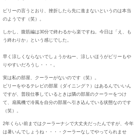
ビリーの言うとおり、挫折したら先に進まないというのは本当
のようです（笑）。
しかし、腹筋編は30分で終わるから楽ですね。今日は「え、も
う終わりか」という感じでした。
早く涼しくならないでしょうかねー、涼しいほうがビリーもや
りやすいだろうし・・・。
実は私の部屋、クーラーがないのです（笑）。
ビリーをやるテレビの部屋（ダイニング？）はあるんでいいん
ですが、普段仕事しているときは隣の部屋のクーラーをつけ
て、扇風機で冷風を自分の部屋へ引き込んでいる状態なのです
（笑）。
2年くらい前まではクーラーナシで大丈夫だったんですが、今年
は暑いんでしょうね・・・・クーラーなしでやってられませ