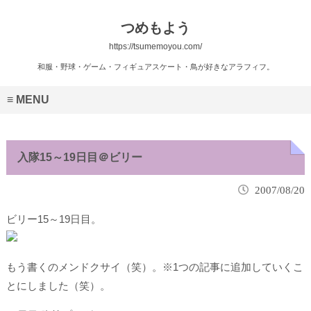
つめもよう
https://tsumemoyou.com/
和服・野球・ゲーム・フィギュアスケート・鳥が好きなアラフィフ。
MENU
入隊15～19日目＠ビリー
2007/08/20
ビリー15～19日目。
もう書くのメンドクサイ（笑）。※1つの記事に追加していくこ
とにしました（笑）。