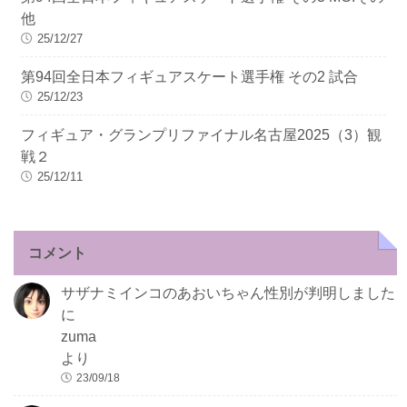
他
25/12/27
第94回全日本フィギュアスケート選手権 その2 試合
25/12/23
フィギュア・グランプリファイナル名古屋2025（3）観
戦２
25/12/11
コメント
サザナミインコのあおいちゃん性別が判明しました
に
zuma
より
23/09/18