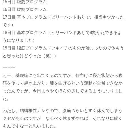
15日目 腹筋プログラム
16日目 腹筋プログラム
17日目 基本プログラム（ビリーバンドありで、相当キツかった
です）
18日目 基本プログラム（ビリーバンドありで9割がたできるよ
うになりました）
19日目 腹筋プログラム（ツキイチのものが始まったので休もう
と思ったけどやった（笑））
=====
えー、基礎編にも出てくるのですが、仰向けに寝た状態から腹
筋を使って起き上がり、膝を曲げるという運動が全然できなか
ったんですが、今日ようやくほんの少しできるようになりまし
た。
わたし、結構根性ナシなので、腹筋つらいとすぐ休んでしまう
クセがあるのですが、なるべく休まずやれば、それなりに続く
もんですなーと思いました。