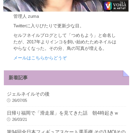
管理人 zuma
Twitterに入りびたりで更新少な目。
セルフネイルブログとして「つめもよう」と命名し
たが、2017年よりインコを飼い始めたためネイルは
やらなくなった。その分、鳥の写真が増える。
メールはこちらからどうぞ
新着記事
ジェルネイルその後
26/07/05
日帰り福岡で「滑走屋」を見てきた話 朝4時起きｗ
26/03/21
第94回全日本フィギュアスケート選手権 その3 MOIその