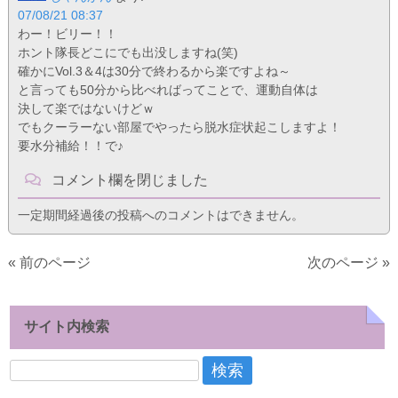
07/08/21 08:37
わー！ビリー！！
ホント隊長どこにでも出没しますね(笑)
確かにVol.3＆4は30分で終わるから楽ですよね～
と言っても50分から比べればってことで、運動自体は
決して楽ではないけどｗ
でもクーラーない部屋でやったら脱水症状起こしますよ！
要水分補給！！で♪
コメント欄を閉じました
一定期間経過後の投稿へのコメントはできません。
« 前のページ
次のページ »
サイト内検索
検
索: