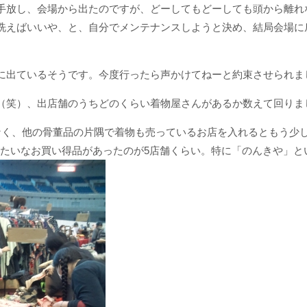
手放し、会場から出たのですが、どーしてもどーしても頭から離れ
洗えばいいや、と、自分でメンテナンスしようと決め、結局会場に
に出ているそうです。今度行ったら声かけてねーと約束させられま
（笑）、出店舗のうちどのくらい着物屋さんがあるか数えて回りま
なく、他の骨董品の片隅で着物も売っているお店を入れるともう少
ーみたいなお買い得品があったのが5店舗くらい。特に「のんきや」