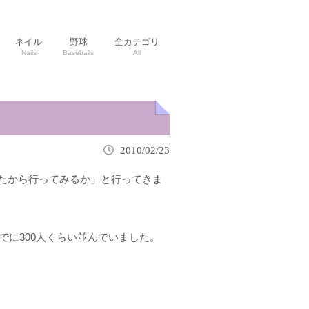
ネイル
野球
全カテゴリ
Nails
Baseballs
All
2010/02/23
たから行ってみるか」と行ってきま
でに300人くらい並んでいました。