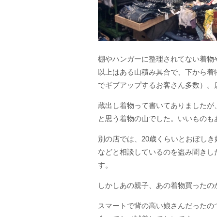
棚やハンガーに整理されてない着物や帯
以上はある山積み具合で、下から着
でギブアップするお客さん多数）。
蔵出し着物って書いてありましたが
と思う着物の山でした。いいものも
別の店では、20歳くらいとおぼしき
などと相談しているのを盗み聞きした
す。
しかしあの親子、あの着物買ったの
スマートで背の高い娘さんだったの