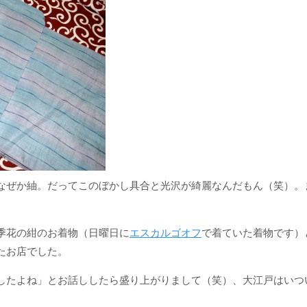
なぜか紬。だってこのぼかし具合と光沢が綺麗なんだもん（笑）。
季花の紺のお着物（日曜日に
エスカルゴオフ
で着ていた着物です）
たお店でした。
したよね」とお話ししたら盛り上がりまして（笑）、大江戸はいつ