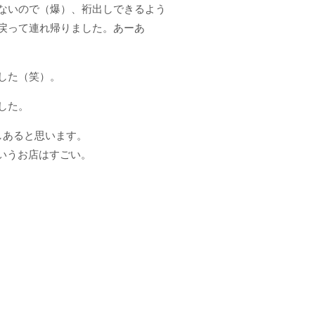
ないので（爆）、裄出しできるよう
戻って連れ帰りました。あーあ
した（笑）。
した。
しあると思います。
というお店はすごい。