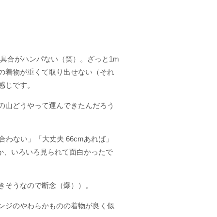
積み具合がハンパない（笑）。ざっと1m
の着物が重くて取り出せない（それ
感じです。
の山どうやって運んできたんだろう
わない」「大丈夫 66cmあれば」
とか、いろいろ見られて面白かったで
きそうなので断念（爆））。
ンジのやわらかものの着物が良く似