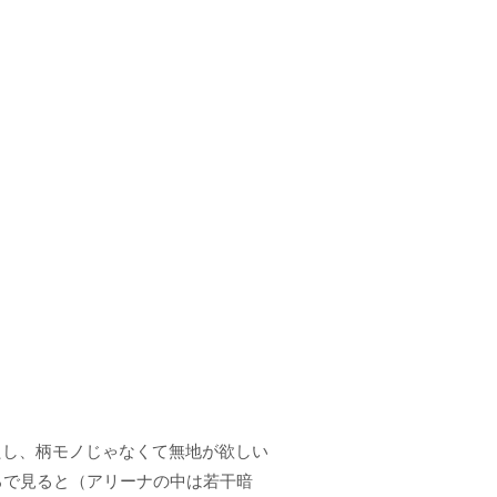
たし、柄モノじゃなくて無地が欲しい
ろで見ると（アリーナの中は若干暗