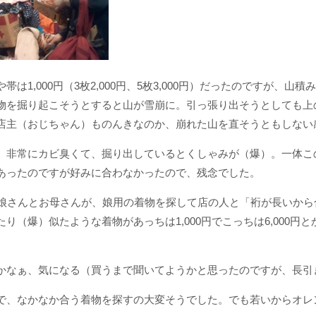
は1,000円（3枚2,000円、5枚3,000円）だったのですが、山
物を掘り起こそうとすると山が雪崩に。引っ張り出そうとしても上
店主（おじちゃん）ものんきなのか、崩れた山を直そうともしない
、非常にカビ臭くて、掘り出しているとくしゃみが（爆）。一体こ
あったのですが好みに合わなかったので、残念でした。
娘さんとお母さんが、娘用の着物を探して店の人と「裄が長いから合
り（爆）似たような着物があっちは1,000円でこっちは6,000円
かなぁ、気になる（買うまで聞いてようかと思ったのですが、長引
で、なかなか合う着物を探すの大変そうでした。でも若いからオレ