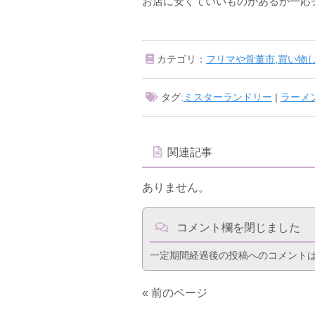
お店に安くていいものがあるか一応
カテゴリ：
フリマや骨董市
,
買い物
タグ:
ミスターランドリー
|
ラーメ
関連記事
ありません。
コメント欄を閉じました
一定期間経過後の投稿へのコメント
« 前のページ