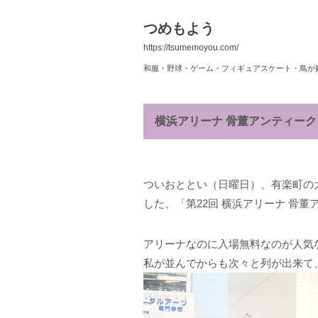
つめもよう
https://tsumemoyou.com/
和服・野球・ゲーム・フィギュアスケート・鳥が
横浜アリーナ 骨董アンティークフ
ついおととい（日曜日）、有楽町の
した、「第22回 横浜アリーナ 骨
アリーナなのに入場無料なのが人気な
私が並んでからも次々と列が出来て、