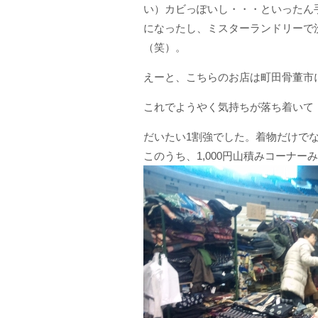
い）カビっぽいし・・・といったん
になったし、ミスターランドリーで
（笑）。
えーと、こちらのお店は町田骨董市
これでようやく気持ちが落ち着いて
だいたい1割強でした。着物だけで
このうち、1,000円山積みコーナ