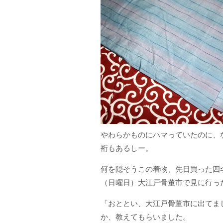
やわらかものにハマっていたのに、
裄もあるしー。
何を隠そうこの着物、先日買った四
（日曜日）大江戸骨董市で見に行っ
「おととい、大江戸骨董市に出てま
か、教えてもらいました。