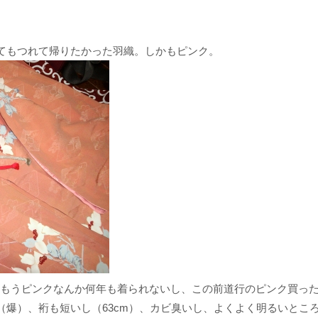
てもつれて帰りたかった羽織。しかもピンク。
の。もうピンクなんか何年も着られないし、この前道行のピンク買っ
（爆）、裄も短いし（63cm）、カビ臭いし、よくよく明るいとこ