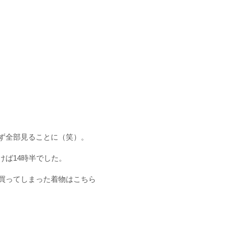
ず全部見ることに（笑）。
ば14時半でした。
買ってしまった着物はこちら