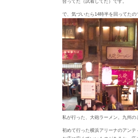
合ってた（試着してた）です。
で、気づいたら14時半を回ってた
私が行った、大砲ラーメン。九州のと
初めて行った横浜アリーナのアンテ