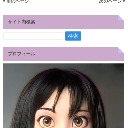
« 前のページ
次のページ »
サイト内検索
検
索:
プロフィール