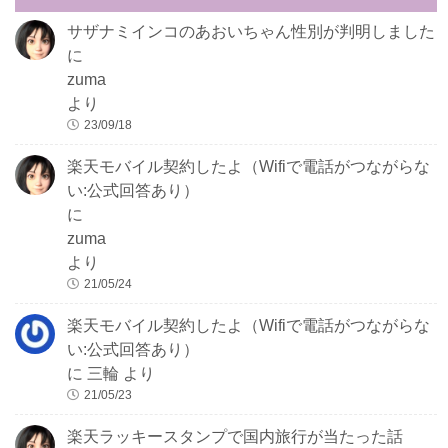
サザナミインコのあおいちゃん性別が判明しました
に
zuma
より
23/09/18
楽天モバイル契約したよ（Wifiで電話がつながらな
い:公式回答あり）
に
zuma
より
21/05/24
楽天モバイル契約したよ（Wifiで電話がつながらな
い:公式回答あり）
に
三輪
より
21/05/23
楽天ラッキースタンプで国内旅行が当たった話