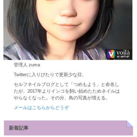
管理人 zuma
Twitterに入りびたりで更新少な目。
セルフネイルブログとして「つめもよう」と命名し
たが、2017年よりインコを飼い始めたためネイルは
やらなくなった。その分、鳥の写真が増える。
メールはこちらからどうぞ
新着記事