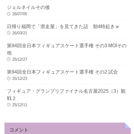
ジェルネイルその後
26/07/05
日帰り福岡で「滑走屋」を見てきた話 朝4時起きｗ
26/03/21
第94回全日本フィギュアスケート選手権 その3 MOIその
他
25/12/27
第94回全日本フィギュアスケート選手権 その2 試合
25/12/23
フィギュア・グランプリファイナル名古屋2025（3）観
戦２
25/12/11
コメント