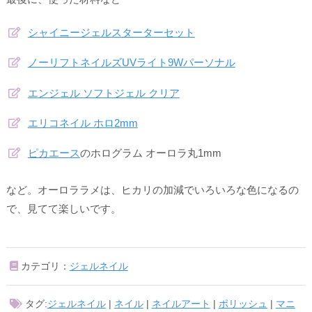
シャイニージェルスターターセット
ノーリフトネイルズUVライト9Wパーソナル
エンジェル ソフトジェル クリア
エリコネイル ホロ2mm
ピカエース
のホログラム オーロラ丸1mm
など。オーロララメは、ヒカリの加減でいろいろな色になるの
で、見てて楽しいです。
カテゴリ：
ジェルネイル
タグ:
ジェルネイル
|
ネイル
|
ネイルアート
|
ポリッシュ
|
マニ