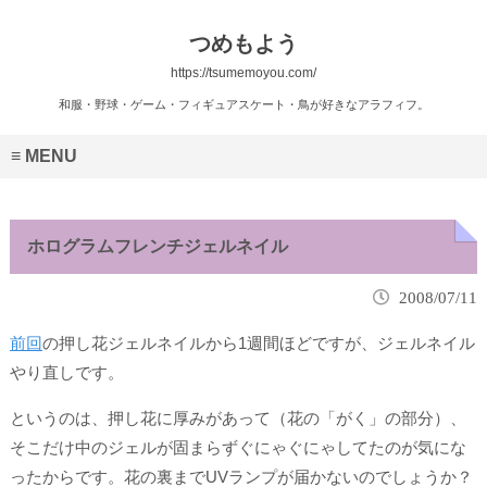
つめもよう
https://tsumemoyou.com/
和服・野球・ゲーム・フィギュアスケート・鳥が好きなアラフィフ。
MENU
ホログラムフレンチジェルネイル
2008/07/11
前回
の押し花ジェルネイルから1週間ほどですが、ジェルネイル
やり直しです。
というのは、押し花に厚みがあって（花の「がく」の部分）、
そこだけ中のジェルが固まらずぐにゃぐにゃしてたのが気にな
ったからです。花の裏までUVランプが届かないのでしょうか？