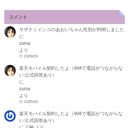
コメント
サザナミインコのあおいちゃん性別が判明しました
に
zuma
より
23/09/18
楽天モバイル契約したよ（Wifiで電話がつながらな
い:公式回答あり）
に
zuma
より
21/05/24
楽天モバイル契約したよ（Wifiで電話がつながらな
い:公式回答あり）
に
三輪
より