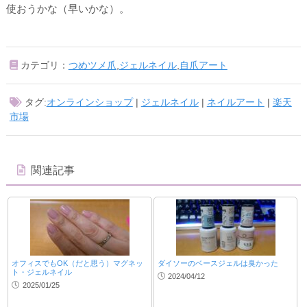
使おうかな（早いかな）。
カテゴリ：
つめツメ爪
,
ジェルネイル
,
自爪アート
タグ:
オンラインショップ
|
ジェルネイル
|
ネイルアート
|
楽天
市場
関連記事
オフィスでもOK（だと思う）マグネッ
ダイソーのベースジェルは臭かった
ト・ジェルネイル
2024/04/12
2025/01/25