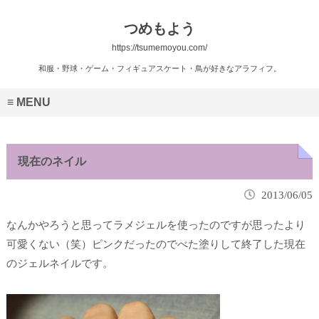
つめもよう
https://tsumemoyou.com/
和服・野球・ゲーム・フィギュアスケート・鳥が好きなアラフィフ。
MENU
現在のネイル
2013/06/05
なんかやろうと思ってラメジェルを使ったのですが思ったより
可愛くない（笑）ピンクだったのでべた塗りして終了した現在
のジェルネイルです。