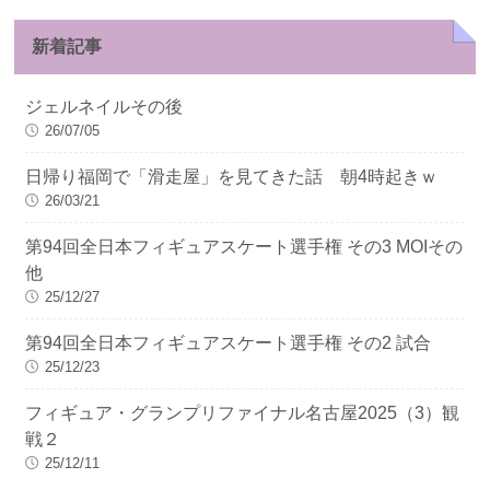
新着記事
ジェルネイルその後
26/07/05
日帰り福岡で「滑走屋」を見てきた話 朝4時起きｗ
26/03/21
第94回全日本フィギュアスケート選手権 その3 MOIその
他
25/12/27
第94回全日本フィギュアスケート選手権 その2 試合
25/12/23
フィギュア・グランプリファイナル名古屋2025（3）観
戦２
25/12/11