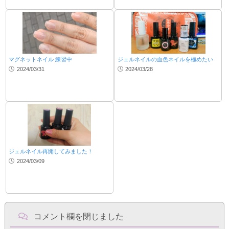
マグネットネイル 練習中
ジェルネイルの血色ネイルを極めたい
2024/03/31
2024/03/28
ジェルネイル再開してみました！
2024/03/09
コメント欄を閉じました