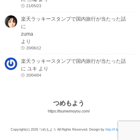
21/05/23
楽天ラッキースタンプで国内旅行が当たった話
に
zuma
より
20/06/12
楽天ラッキースタンプで国内旅行が当たった話
に
ユキ
より
20/04/04
つめもよう
https://tsumemoyou.com/
Copyright(c) 2026 つめもよう All Rights Reserved. Design by
http://f-tpl.com