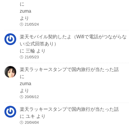
に
zuma
より
21/05/24
楽天モバイル契約したよ（Wifiで電話がつながらな
い:公式回答あり）
に
三輪
より
21/05/23
楽天ラッキースタンプで国内旅行が当たった話
に
zuma
より
20/06/12
楽天ラッキースタンプで国内旅行が当たった話
に
ユキ
より
20/04/04