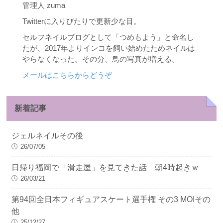
管理人 zuma
Twitterに入りびたりで更新少な目。
セルフネイルブログとして「つめもよう」と命名し
たが、2017年よりインコを飼い始めたためネイルは
やらなくなった。その分、鳥の写真が増える。
メールはこちらからどうぞ
新着記事
ジェルネイルその後
26/07/05
日帰り福岡で「滑走屋」を見てきた話 朝4時起きｗ
26/03/21
第94回全日本フィギュアスケート選手権 その3 MOIその
他
25/12/27