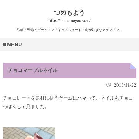
つめもよう
https://tsumemoyou.com/
和服・野球・ゲーム・フィギュアスケート・鳥が好きなアラフィフ。
MENU
チョコマーブルネイル
2013/11/22
チョコレートを題材に扱うゲームにハマって、ネイルもチョコ
っぽくして見ました。