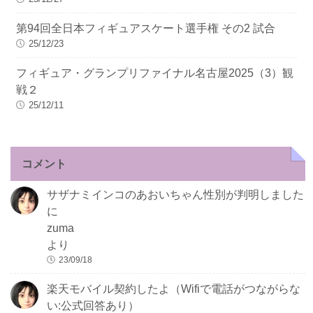
第94回全日本フィギュアスケート選手権 その2 試合
25/12/23
フィギュア・グランプリファイナル名古屋2025（3）観
戦２
25/12/11
コメント
サザナミインコのあおいちゃん性別が判明しました
に
zuma
より
23/09/18
楽天モバイル契約したよ（Wifiで電話がつながらな
い:公式回答あり）