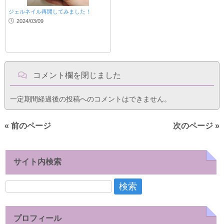
ジェルネイル再開してみました！
2024/03/09
コメント欄を閉じました
一定期間経過後の投稿へのコメントはできません。
« 前のページ
次のページ »
サイト内検索
検
索:
プロフィール