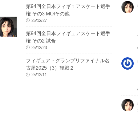
第94回全日本フィギュアスケート選手
権 その3 MOIその他
25/12/27
第94回全日本フィギュアスケート選手
権 その2 試合
25/12/23
フィギュア・グランプリファイナル名
古屋2025（3）観戦２
25/12/11