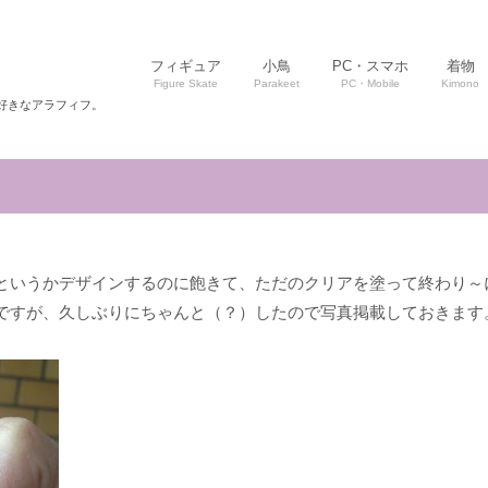
フィギュア
小鳥
PC・スマホ
着物
Figure Skate
Parakeet
PC・Mobile
Kimono
好きなアラフィフ。
というかデザインするのに飽きて、ただのクリアを塗って終わり～
ですが、久しぶりにちゃんと（？）したので写真掲載しておきます