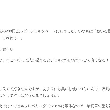
んの298円ビルダージェルをベースにしました。いつもは「ねいる
、これねぇ…。
が難しい
が、そこへ行って爪が温まるとジェルの匂いがすっごく臭くなる！
こ良くて好きなんですが、あまりにも臭いし使いづらいんで、評判
はたして持ちはどうなるでしょうか。
使ったのでセルフレベリング（ジェルは液体なので、最初筆の塗り