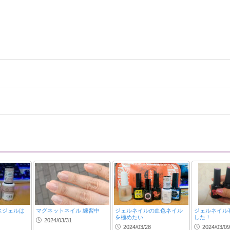
スジェルは
マグネットネイル 練習中
ジェルネイルの血色ネイル
ジェルネイル
を極めたい
した！
2024/03/31
2024/03/28
2024/03/09