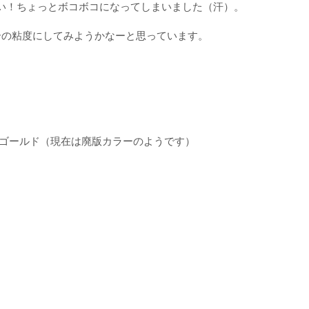
い！ちょっとボコボコになってしまいました（汗）。
合の粘度にしてみようかなーと思っています。
ゴールド（現在は廃版カラーのようです）