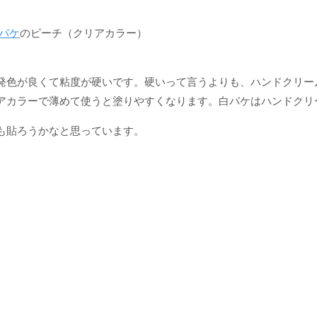
白パケ
のピーチ（クリアカラー）
発色が良くて粘度が硬いです。硬いって言うよりも、ハンドクリー
アカラーで薄めて使うと塗りやすくなります。白パケはハンドクリ
も貼ろうかなと思っています。