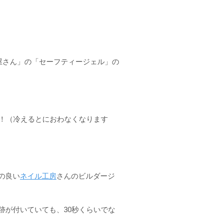
屋さん」の「セーフティージェル」の
！（冷えるとにおわなくなります
の良い
ネイル工房
さんのビルダージ
跡が付いていても、30秒くらいでな