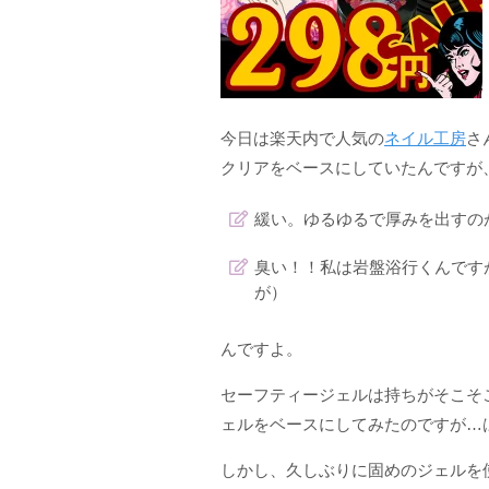
今日は楽天内で人気の
ネイル工房
さ
クリアをベースにしていたんですが
緩い。ゆるゆるで厚みを出すの
臭い！！私は岩盤浴行くんです
が）
んですよ。
セーフティージェルは持ちがそこそ
ェルをベースにしてみたのですが…
しかし、久しぶりに固めのジェルを