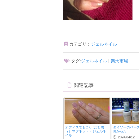
カテゴリ：
ジェルネイル
タグ:
ジェルネイル
|
楽天市場
関連記事
オフィスでもOK（だと思
ダイソーのベー
う）マグネット・ジェルネ
臭かった
イル
2024/04/12