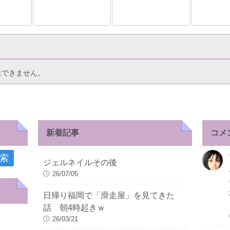
はできません。
新着記事
コメ
ジェルネイルその後
26/07/05
日帰り福岡で「滑走屋」を見てきた
話 朝4時起きｗ
26/03/21