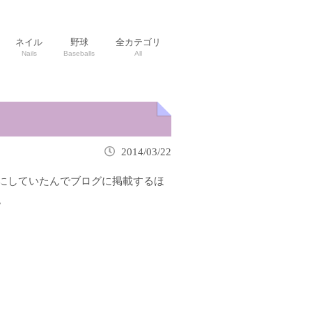
ネイル
野球
全カテゴリ
Nails
Baseballs
All
2014/03/22
にしていたんでブログに掲載するほ
。