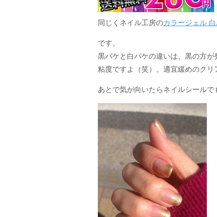
同じくネイル工房の
カラージェル 
です。
黒パケと白パケの違いは、黒の方が
粘度ですよ（笑）。適宜緩めのクリ
あとで気が向いたらネイルシールで