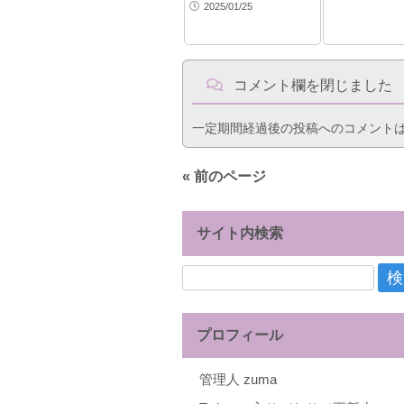
2025/01/25
コメント欄を閉じました
一定期間経過後の投稿へのコメント
« 前のページ
サイト内検索
検
索:
プロフィール
管理人 zuma