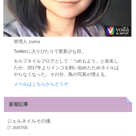
管理人 zuma
Twitterに入りびたりで更新少な目。
セルフネイルブログとして「つめもよう」と命名し
たが、2017年よりインコを飼い始めたためネイルは
やらなくなった。その分、鳥の写真が増える。
メールはこちらからどうぞ
新着記事
ジェルネイルその後
26/07/05