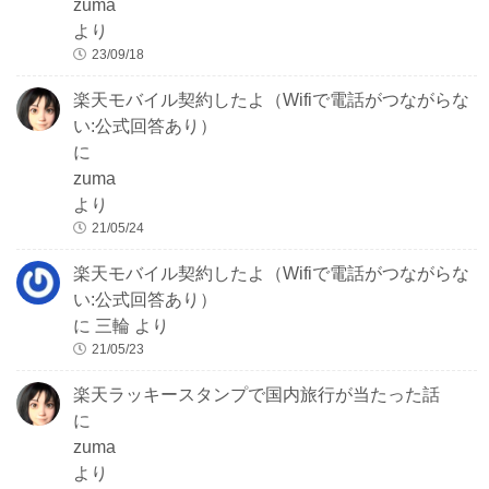
zuma
より
23/09/18
楽天モバイル契約したよ（Wifiで電話がつながらな
い:公式回答あり）
に
zuma
より
21/05/24
楽天モバイル契約したよ（Wifiで電話がつながらな
い:公式回答あり）
に
三輪
より
21/05/23
楽天ラッキースタンプで国内旅行が当たった話
に
zuma
より