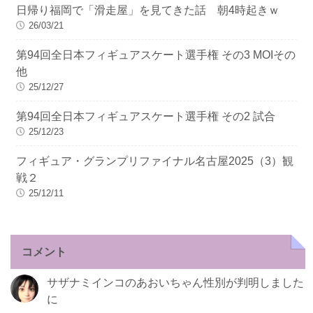
日帰り福岡で「滑走屋」を見てきた話 朝4時起きｗ
26/03/21
第94回全日本フィギュアスケート選手権 その3 MOIその
他
25/12/27
第94回全日本フィギュアスケート選手権 その2 試合
25/12/23
フィギュア・グランプリファイナル名古屋2025（3）観
戦２
25/12/11
コメント
サザナミインコのあおいちゃん性別が判明しました
に