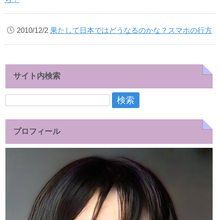
2010/12/2
果たして日本ではどうなるのかな？スマホの行方
サイト内検索
検
索:
プロフィール