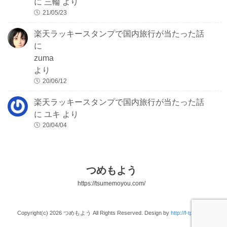
に
三輪
より
21/05/23
楽天ラッキースタンプで国内旅行が当たった話
に
zuma
より
20/06/12
楽天ラッキースタンプで国内旅行が当たった話
に
ユキ
より
20/04/04
つめもよう
https://tsumemoyou.com/
Copyright(c) 2026 つめもよう All Rights Reserved. Design by
http://f-tpl.com