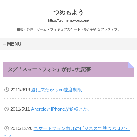
つめもよう
https://tsumemoyou.com/
和服・野球・ゲーム・フィギュアスケート・鳥が好きなアラフィフ。
MENU
タグ「スマートフォン」が付いた記事
2011/8/18
遂に来たかっau速度制限
2011/5/11
AndroidとiPhoneが逆転とか。
2010/12/20
スマートフォン向けのビジネスで勝つのはどっ
ち？