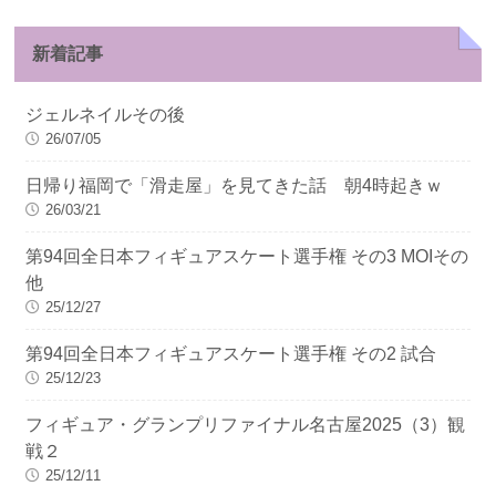
新着記事
ジェルネイルその後
26/07/05
日帰り福岡で「滑走屋」を見てきた話 朝4時起きｗ
26/03/21
第94回全日本フィギュアスケート選手権 その3 MOIその
他
25/12/27
第94回全日本フィギュアスケート選手権 その2 試合
25/12/23
フィギュア・グランプリファイナル名古屋2025（3）観
戦２
25/12/11