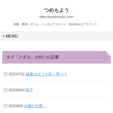
つめもよう
https://tsumemoyou.com/
和服・野球・ゲーム・フィギュアスケート・鳥が好きなアラフィフ。
MENU
タグ「メダカ」が付いた記事
2010/7/22
猛暑のほうが良く育つ？
2010/6/14
親子
2010/6/8
水槽が大変。