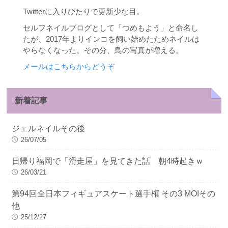
Twitterに入りびたりで更新少な目。
セルフネイルブログとして「つめもよう」と命名し
たが、2017年よりインコを飼い始めたためネイルは
やらなくなった。その分、鳥の写真が増える。
メールはこちらからどうぞ
新着記事
ジェルネイルその後
26/07/05
日帰り福岡で「滑走屋」を見てきた話 朝4時起きｗ
26/03/21
第94回全日本フィギュアスケート選手権 その3 MOIその
他
25/12/27