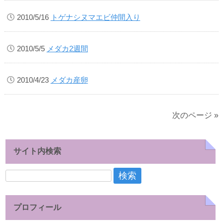
2010/5/16
トゲナシヌマエビ仲間入り
2010/5/5
メダカ2週間
2010/4/23
メダカ産卵
次のページ »
サイト内検索
検
索:
プロフィール