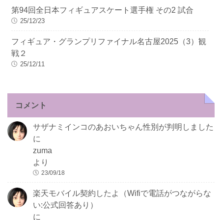
第94回全日本フィギュアスケート選手権 その2 試合
25/12/23
フィギュア・グランプリファイナル名古屋2025（3）観
戦２
25/12/11
コメント
サザナミインコのあおいちゃん性別が判明しました
に
zuma
より
23/09/18
楽天モバイル契約したよ（Wifiで電話がつながらな
い:公式回答あり）
に