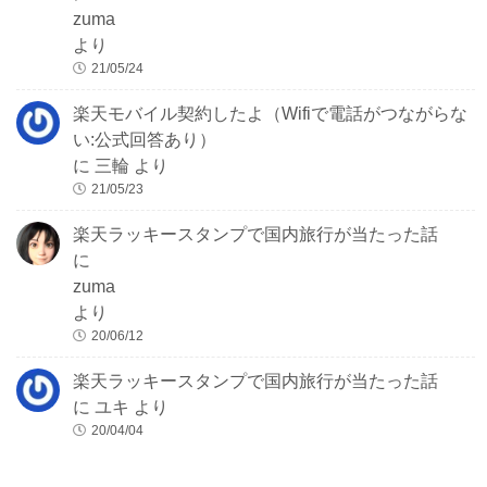
zuma
より
21/05/24
楽天モバイル契約したよ（Wifiで電話がつながらな
い:公式回答あり）
に
三輪
より
21/05/23
楽天ラッキースタンプで国内旅行が当たった話
に
zuma
より
20/06/12
楽天ラッキースタンプで国内旅行が当たった話
に
ユキ
より
20/04/04