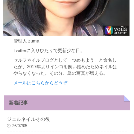
管理人 zuma
Twitterに入りびたりで更新少な目。
セルフネイルブログとして「つめもよう」と命名し
たが、2017年よりインコを飼い始めたためネイルは
やらなくなった。その分、鳥の写真が増える。
メールはこちらからどうぞ
新着記事
ジェルネイルその後
26/07/05