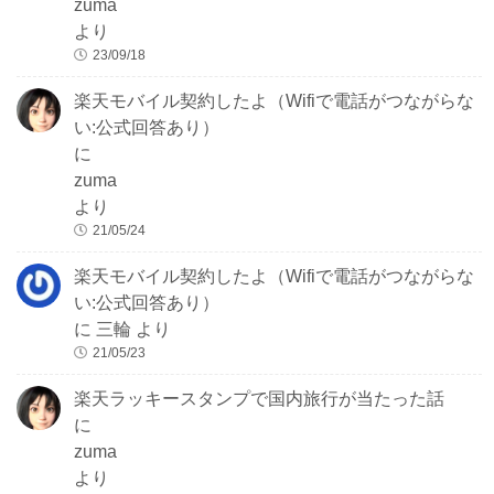
zuma
より
23/09/18
楽天モバイル契約したよ（Wifiで電話がつながらな
い:公式回答あり）
に
zuma
より
21/05/24
楽天モバイル契約したよ（Wifiで電話がつながらな
い:公式回答あり）
に
三輪
より
21/05/23
楽天ラッキースタンプで国内旅行が当たった話
に
zuma
より