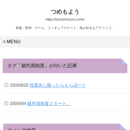
つめもよう
https://tsumemoyou.com/
和服・野球・ゲーム・フィギュアスケート・鳥が好きなアラフィフ。
MENU
タグ「裁判員制度」が付いた記事
2009/8/25
投票先に困ったらえらぼーと
2009/8/4
裁判員制度スタート。