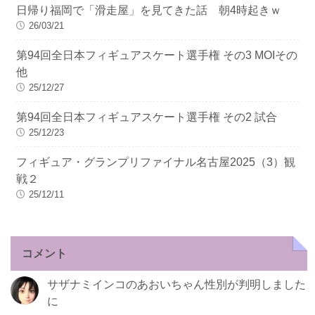
日帰り福岡で「滑走屋」を見てきた話 朝4時起きｗ
26/03/21
第94回全日本フィギュアスケート選手権 その3 MOIその
他
25/12/27
第94回全日本フィギュアスケート選手権 その2 試合
25/12/23
フィギュア・グランプリファイナル名古屋2025（3）観
戦２
25/12/11
コメント
サザナミインコのあおいちゃん性別が判明しました
に