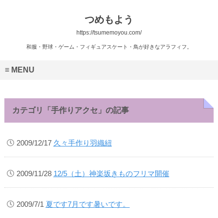
つめもよう
https://tsumemoyou.com/
和服・野球・ゲーム・フィギュアスケート・鳥が好きなアラフィフ。
MENU
カテゴリ「手作りアクセ」の記事
2009/12/17
久々手作り羽織紐
2009/11/28
12/5（土）神楽坂きものフリマ開催
2009/7/1
夏です7月です暑いです。