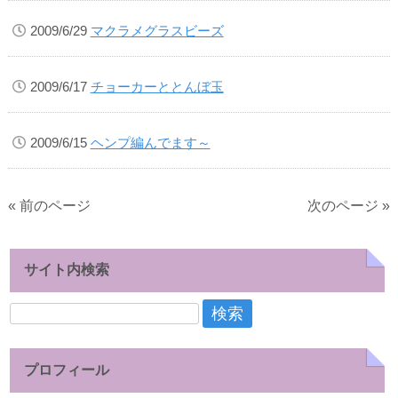
2009/6/29
マクラメグラスビーズ
2009/6/17
チョーカーととんぼ玉
2009/6/15
ヘンプ編んでます～
« 前のページ
次のページ »
サイト内検索
検
索:
プロフィール