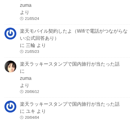
zuma
より
21/05/24
楽天モバイル契約したよ（Wifiで電話がつながらな
い:公式回答あり）
に
三輪
より
21/05/23
楽天ラッキースタンプで国内旅行が当たった話
に
zuma
より
20/06/12
楽天ラッキースタンプで国内旅行が当たった話
に
ユキ
より
20/04/04