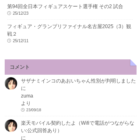
第94回全日本フィギュアスケート選手権 その2 試合
25/12/23
フィギュア・グランプリファイナル名古屋2025（3）観
戦２
25/12/11
コメント
サザナミインコのあおいちゃん性別が判明しました
に
zuma
より
23/09/18
楽天モバイル契約したよ（Wifiで電話がつながらな
い:公式回答あり）
に