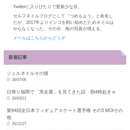
Twitterに入りびたりで更新少な目。
セルフネイルブログとして「つめもよう」と命名し
たが、2017年よりインコを飼い始めたためネイルは
やらなくなった。その分、鳥の写真が増える。
メールはこちらからどうぞ
新着記事
ジェルネイルその後
26/07/05
日帰り福岡で「滑走屋」を見てきた話 朝4時起きｗ
26/03/21
第94回全日本フィギュアスケート選手権 その3 MOIその
他
25/12/27