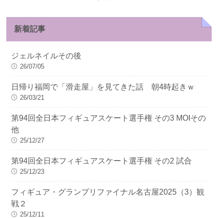
新着記事
ジェルネイルその後
26/07/05
日帰り福岡で「滑走屋」を見てきた話 朝4時起きｗ
26/03/21
第94回全日本フィギュアスケート選手権 その3 MOIその
他
25/12/27
第94回全日本フィギュアスケート選手権 その2 試合
25/12/23
フィギュア・グランプリファイナル名古屋2025（3）観
戦２
25/12/11