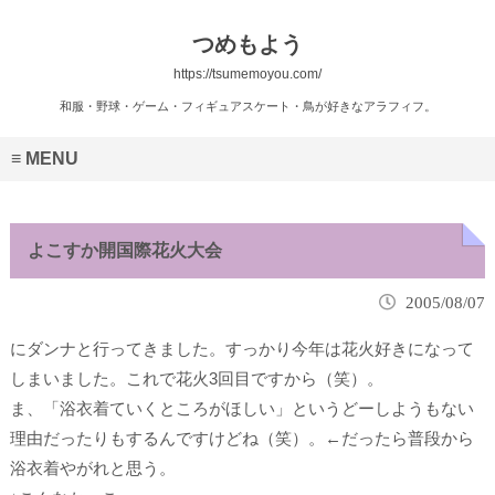
つめもよう
https://tsumemoyou.com/
和服・野球・ゲーム・フィギュアスケート・鳥が好きなアラフィフ。
MENU
よこすか開国際花火大会
2005/08/07
にダンナと行ってきました。すっかり今年は花火好きになって
しまいました。これで花火
3回目
ですから（笑）。
ま、「浴衣着ていくところがほしい」というどーしようもない
理由だったりもするんですけどね（笑）。←だったら普段から
浴衣着やがれと思う。