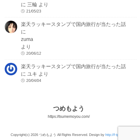
に
三輪
より
21/05/23
楽天ラッキースタンプで国内旅行が当たった話
に
zuma
より
20/06/12
楽天ラッキースタンプで国内旅行が当たった話
に
ユキ
より
20/04/04
つめもよう
https://tsumemoyou.com/
Copyright(c) 2026 つめもよう All Rights Reserved. Design by
http://f-tpl.com