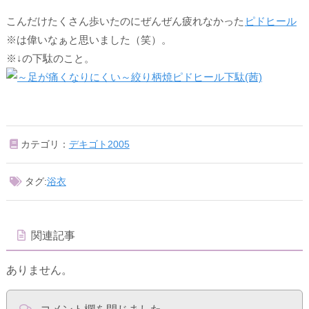
こんだけたくさん歩いたのにぜんぜん疲れなかった
ピドヒール
※は偉いなぁと思いました（笑）。
※↓の下駄のこと。
カテゴリ：
デキゴト2005
タグ:
浴衣
関連記事
ありません。