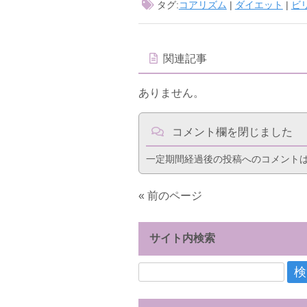
タグ:
コアリズム
|
ダイエット
|
ビ
関連記事
ありません。
コメント欄を閉じました
一定期間経過後の投稿へのコメント
« 前のページ
サイト内検索
検
索: