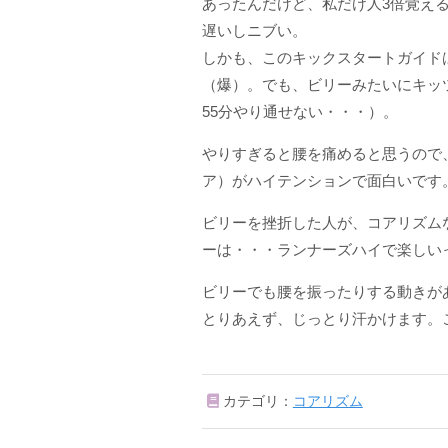
あったんだけど、私だけ人3倍覚え
遅いしニブい。
しかも、このキックスタートガイド
（爆）。でも、ビリーみたいにキッ
55分やり通せない・・・）。
やりすぎると腰を痛めると思うので
ア）がハイテンションで面白いです
ビリーを挫折した人が、コアリズムな
ーは・・・ランナーズハイで楽しい
ビリーでも腰を振ったりする動きが
とりあえず、じっとり汗かけます。
カテゴリ：
コアリズム