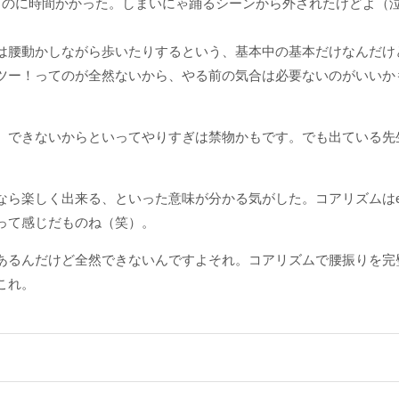
るのに時間かかった。しまいにゃ踊るシーンから外されたけどよ（
は腰動かしながら歩いたりするという、基本中の基本だけなんだけ
ツー！ってのが全然ないから、やる前の気合は必要ないのがいいか
、できないからといってやりすぎは禁物かもです。でも出ている先
。
ら楽しく出来る、といった意味が分かる気がした。コアリズムはen
って感じだものね（笑）。
あるんだけど全然できないんですよそれ。コアリズムで腰振りを完
これ。