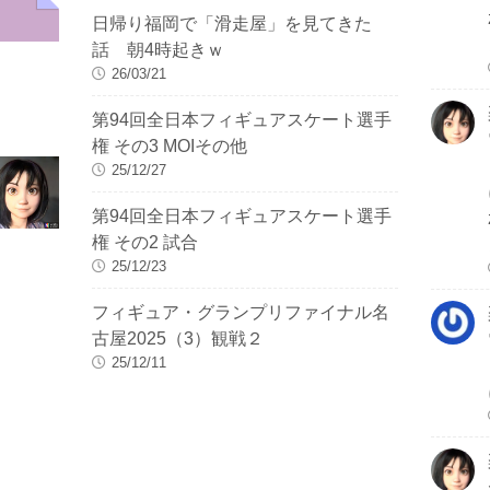
日帰り福岡で「滑走屋」を見てきた
話 朝4時起きｗ
26/03/21
第94回全日本フィギュアスケート選手
権 その3 MOIその他
25/12/27
第94回全日本フィギュアスケート選手
権 その2 試合
25/12/23
フィギュア・グランプリファイナル名
古屋2025（3）観戦２
25/12/11