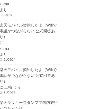
zuma
より
23/09/18
楽天モバイル契約したよ（Wifiで
電話がつながらない:公式回答あ
り）
に
zuma
より
21/05/24
楽天モバイル契約したよ（Wifiで
電話がつながらない:公式回答あ
り）
に
三輪
より
21/05/23
楽天ラッキースタンプで国内旅行
が当たった話