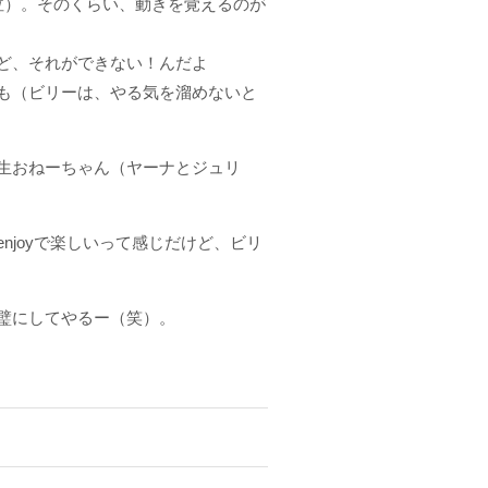
泣）。そのくらい、動きを覚えるのが
ど、それができない！んだよ
も（ビリーは、やる気を溜めないと
生おねーちゃん（ヤーナとジュリ
joyで楽しいって感じだけど、ビリ
璧にしてやるー（笑）。