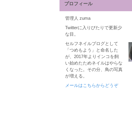
プロフィール
管理人 zuma
Twitterに入りびたりで更新少
な目。
セルフネイルブログとして
「つめもよう」と命名した
が、2017年よりインコを飼
い始めたためネイルはやらな
くなった。その分、鳥の写真
が増える。
メールはこちらからどうぞ