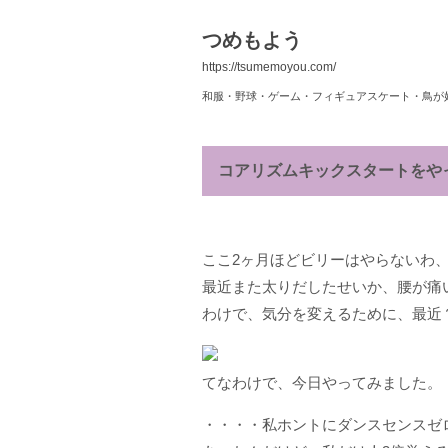
つめもよう
https://tsumemoyou.com/
和服・野球・ゲーム・フィギュアスケート・鳥が
コアリズムキックスタートをや
ここ2ヶ月ほどビリーはやらないわ、
最近また太りだしたせいか、腰が痛
わけで、気分を変えるために、最近
てなわけで、今日やってみました。
・・・・私ホントにダンスセンスゼ