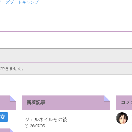
リーズブートキャンプ
はできません。
新着記事
コメ
ジェルネイルその後
26/07/05