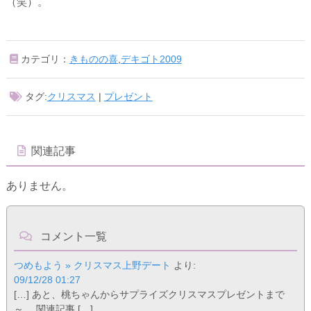
（笑）。
カテゴリ：
きものの喜
,
デキゴト2009
タグ:
クリスマス
|
プレゼント
関連記事
ありません。
コメント一覧
つめもよう » クリスマス上野デート
より:
09/12/28 01:27
[…] あと、桃ちゃんからサプライズクリスマスプレゼントまで
～。 関連記事 […]