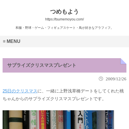
つめもよう
https://tsumemoyou.com/
和服・野球・ゲーム・フィギュアスケート・鳥が好きなアラフィフ。
MENU
サプライズクリスマスプレゼント
2009/12/26
25日のクリスマス
に、一緒に上野浅草橋デートをしてくれた桃
ちゃんからのサプライズクリスマスプレゼントです。