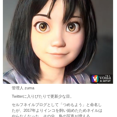
管理人 zuma
Twitterに入りびたりで更新少な目。
セルフネイルブログとして「つめもよう」と命名し
たが、2017年よりインコを飼い始めたためネイルは
やらなくなった。その分、鳥の写真が増える。