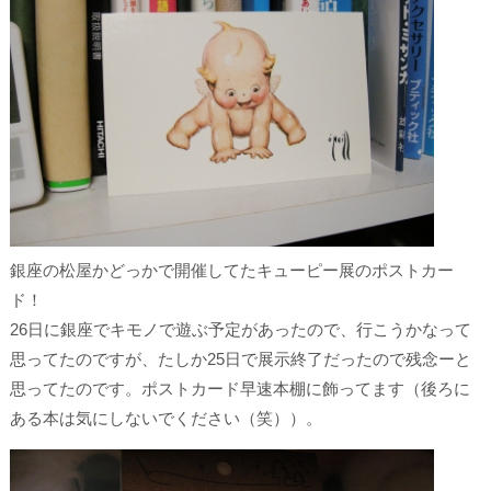
銀座の松屋かどっかで開催してたキューピー展のポストカー
ド！
26日に銀座でキモノで遊ぶ予定があったので、行こうかなって
思ってたのですが、たしか25日で展示終了だったので残念ーと
思ってたのです。ポストカード早速本棚に飾ってます（後ろに
ある本は気にしないでください（笑））。