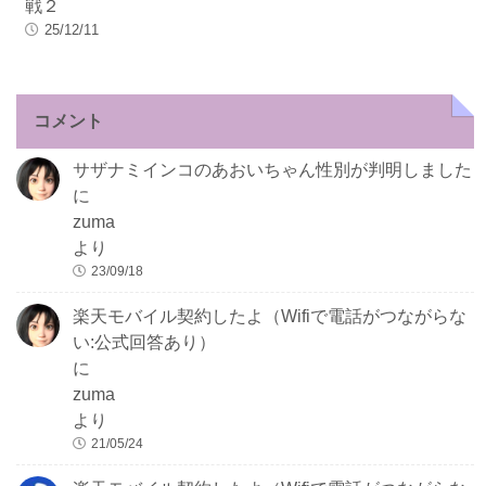
戦２
25/12/11
コメント
サザナミインコのあおいちゃん性別が判明しました
に
zuma
より
23/09/18
楽天モバイル契約したよ（Wifiで電話がつながらな
い:公式回答あり）
に
zuma
より
21/05/24