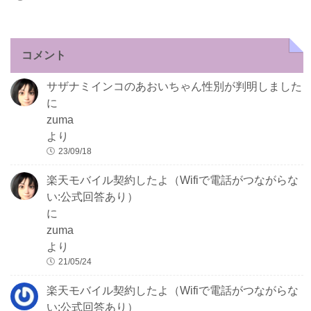
コメント
サザナミインコのあおいちゃん性別が判明しました
に
zuma
より
23/09/18
楽天モバイル契約したよ（Wifiで電話がつながらな
い:公式回答あり）
に
zuma
より
21/05/24
楽天モバイル契約したよ（Wifiで電話がつながらな
い:公式回答あり）