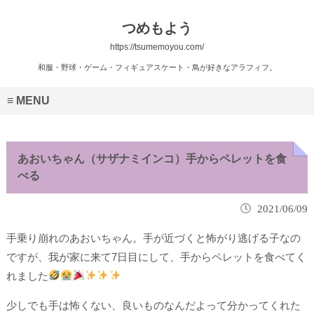
つめもよう
https://tsumemoyou.com/
和服・野球・ゲーム・フィギュアスケート・鳥が好きなアラフィフ。
MENU
あおいちゃん（サザナミインコ）手からペレットを食
べる
2021/06/09
手乗り崩れのあおいちゃん。手が近づくと怖がり逃げる子なの
ですが、我が家に来て7日目にして、手からペレットを食べてく
れました
少しでも手は怖くない、良いものなんだよって分かってくれた