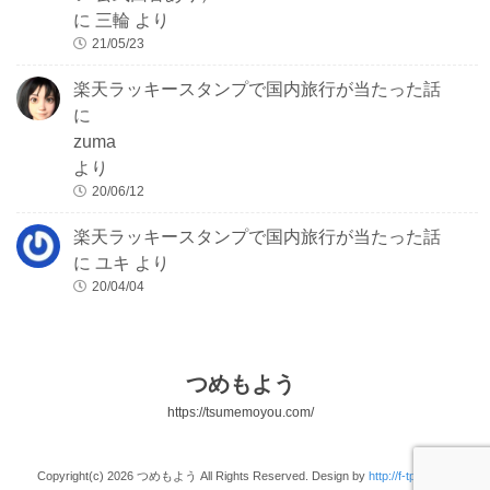
に
三輪
より
21/05/23
楽天ラッキースタンプで国内旅行が当たった話
に
zuma
より
20/06/12
楽天ラッキースタンプで国内旅行が当たった話
に
ユキ
より
20/04/04
つめもよう
https://tsumemoyou.com/
Copyright(c) 2026 つめもよう All Rights Reserved. Design by
http://f-tpl.com