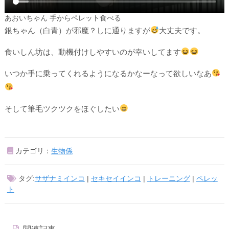
あおいちゃん 手からペレット食べる
銀ちゃん（白青）が邪魔？しに通りますが
大丈夫です。
食いしん坊は、動機付けしやすいのが幸いしてます
いつか手に乗ってくれるようになるかなーなって欲しいなあ
そして筆毛ツクツクをほぐしたい
カテゴリ：
生物係
タグ:
サザナミインコ
|
セキセイインコ
|
トレーニング
|
ペレッ
ト