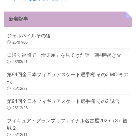
新着記事
ジェルネイルその後
26/07/05
日帰り福岡で「滑走屋」を見てきた話 朝4時起きｗ
26/03/21
第94回全日本フィギュアスケート選手権 その3 MOIその
他
25/12/27
第94回全日本フィギュアスケート選手権 その2 試合
25/12/23
フィギュア・グランプリファイナル名古屋2025（3）観
戦２
25/12/11