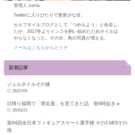
管理人 zuma
Twitterに入りびたりで更新少な目。
セルフネイルブログとして「つめもよう」と命名し
たが、2017年よりインコを飼い始めたためネイルは
やらなくなった。その分、鳥の写真が増える。
メールはこちらからどうぞ
新着記事
ジェルネイルその後
26/07/05
日帰り福岡で「滑走屋」を見てきた話 朝4時起きｗ
26/03/21
第94回全日本フィギュアスケート選手権 その3 MOIその
他