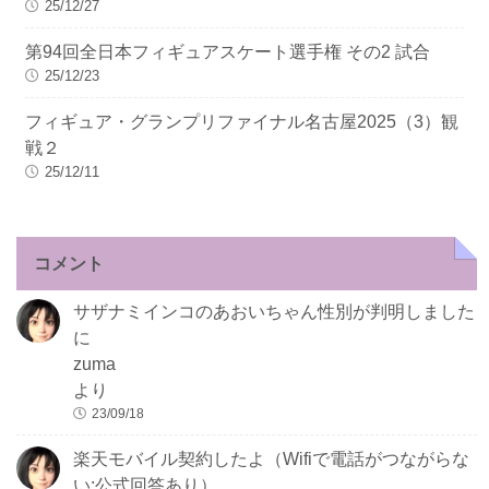
25/12/27
第94回全日本フィギュアスケート選手権 その2 試合
25/12/23
フィギュア・グランプリファイナル名古屋2025（3）観
戦２
25/12/11
コメント
サザナミインコのあおいちゃん性別が判明しました
に
zuma
より
23/09/18
楽天モバイル契約したよ（Wifiで電話がつながらな
い:公式回答あり）