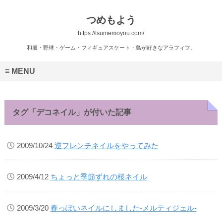
つめもよう
https://tsumemoyou.com/
和服・野球・ゲーム・フィギュアスケート・鳥が好きなアラフィフ。
MENU
タグ「デコネイル」が付いた記事
2009/10/24
逆フレンチネイルをやってみた
2009/4/12
ちょっと季節ずれの桜ネイル
2009/3/20
春っぽいネイルにしました-メルティジェル-