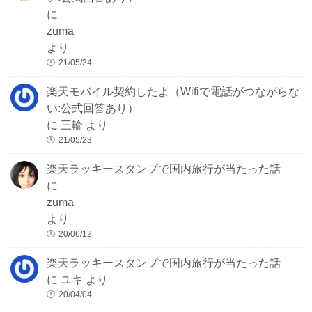
に
zuma
より
21/05/24
楽天モバイル契約したよ（Wifiで電話がつながらな
い:公式回答あり）
に
三輪
より
21/05/23
楽天ラッキースタンプで国内旅行が当たった話
に
zuma
より
20/06/12
楽天ラッキースタンプで国内旅行が当たった話
に
ユキ
より
20/04/04