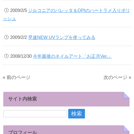
2009/2/5
ジルコニアのバレッタ＆OPIのハートラメ入りポリ
ッシュ
2009/2/2
早速NEW UVランプを使ってみる
2008/12/30
今年最後のネイルアート「お正月Ver.」
« 前のページ
次のページ »
サイト内検索
検
索:
プロフィール