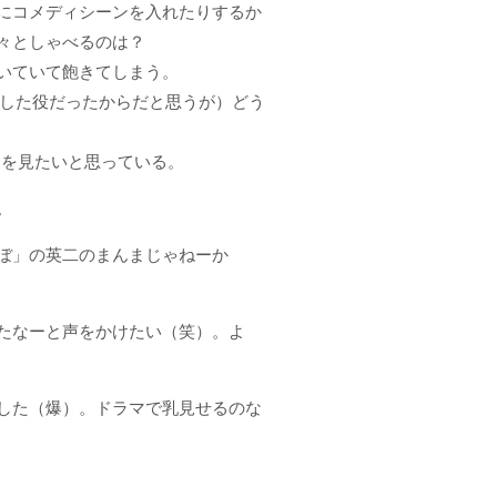
にコメディシーンを入れたりするか
々としゃべるのは？
いていて飽きてしまう。
殺した役だったからだと思うが）どう
台を見たいと思っている。
。
ぼ」の英二のまんまじゃねーか
たなーと声をかけたい（笑）。よ
した（爆）。ドラマで乳見せるのな