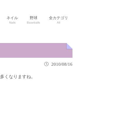
ネイル
野球
全カテゴリ
Nails
Baseballs
All
2010/08/16
が多くなりますね。