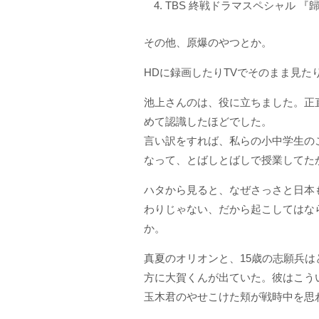
TBS 終戦ドラマスペシャル 『
その他、原爆のやつとか。
HDに録画したりTVでそのまま見
池上さんのは、役に立ちました。正
めて認識したほどでした。
言い訳をすれば、私らの小中学生の
なって、とばしとばしで授業してた
ハタから見ると、なぜさっさと日本
わりじゃない、だから起こしてはな
か。
真夏のオリオンと、15歳の志願兵
方に大賀くんが出ていた。彼はこう
玉木君のやせこけた頬が戦時中を思