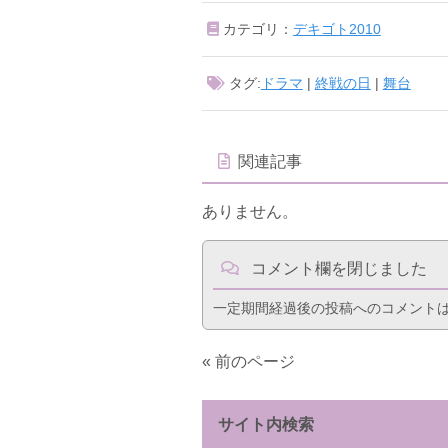
カテゴリ：
デキゴト2010
タグ:
ドラマ
|
終戦の日
|
舞台
関連記事
ありません。
コメント欄を閉じました
一定期間経過後の投稿へのコメント
« 前のページ
サイト内検索