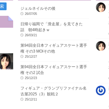
ジェルネイルその後
26/07/05
日帰り福岡で「滑走屋」を見てきた
話 朝4時起きｗ
26/03/21
第94回全日本フィギュアスケート選手
権 その3 MOIその他
25/12/27
第94回全日本フィギュアスケート選手
権 その2 試合
25/12/23
フィギュア・グランプリファイナル名
古屋2025（3）観戦２
25/12/11