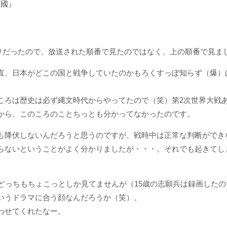
歸國』
たりだったので、放送された順番で見たのではなく、上の順番で見ま
直、日本がどこの国と戦争していたのかもろくすっぽ知らず（爆）
ころは歴史は必ず縄文時代からやってたので（笑）第2次世界大戦
から、このころのことちっとも分かってなかったのです。
も降伏しないんだろうと思うのですが、戦時中は正常な判断ができ
らないということがよく分かりましたが・・・。それでも起きてし
はどっちもちょこっとしか見てませんが（15歳の志願兵は録画した
いうドラマに合う顔なんだろうか（笑）。
わせてくれたなー。