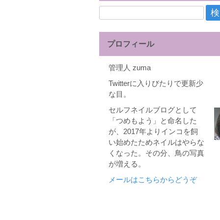
検
索:
プロフィール
管理人 zuma
Twitterに入りびたりで更新少
な目。
セルフネイルブログとして
「つめもよう」と命名した
が、2017年よりインコを飼
い始めたためネイルはやらな
くなった。その分、鳥の写真
が増える。
メールはこちらからどうぞ