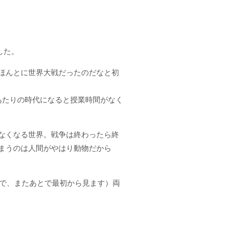
した。
ほんとに世界大戦だったのだなと初
あたりの時代になると授業時間がなく
なくなる世界。戦争は終わったら終
まうのは人間がやはり動物だから
ので、またあとで最初から見ます）両