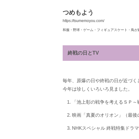
つめもよう
https://tsumemoyou.com/
和服・野球・ゲーム・フィギュアスケート・鳥が
終戦の日とTV
毎年、原爆の日や終戦の日が近づく
今年は珍しくいろいろ見ました。
「池上彰の戦争を考えるＳＰ～
映画「真夏のオリオン」（最後
NHKスペシャル 終戦特集ドラマ