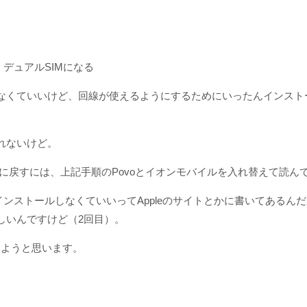
、デュアルSIMになる
なくていいけど、回線が使えるようにするためにいったんインスト
れないけど。
ルに戻すには、上記手順のPovoとイオンモバイルを入れ替えて読ん
もインストールしなくていいってAppleのサイトとかに書いてある
しいんですけど（2回目）。
みようと思います。