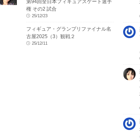
第94回全日本フィギュアスケート選手
権 その2 試合
25/12/23
フィギュア・グランプリファイナル名
古屋2025（3）観戦２
25/12/11