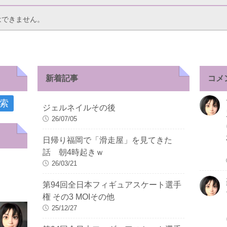
はできません。
新着記事
コメ
ジェルネイルその後
26/07/05
日帰り福岡で「滑走屋」を見てきた
話 朝4時起きｗ
26/03/21
第94回全日本フィギュアスケート選手
権 その3 MOIその他
25/12/27