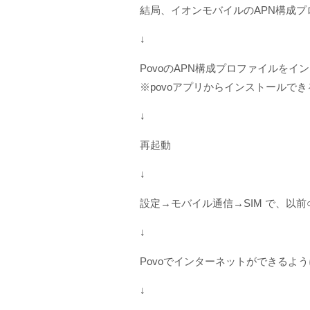
結局、イオンモバイルのAPN構成プ
↓
PovoのAPN構成プロファイルをイ
※povoアプリからインストールでき
↓
再起動
↓
設定→モバイル通信→SIM で、以前
↓
Povoでインターネットができるよ
↓