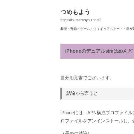
つめもよう
https://tsumemoyou.com/
和服・野球・ゲーム・フィギュアスケート・鳥が
iPhoneのデュアルsimはめん
自分用覚書でございます。
結論から言うと
iPhoneには、APN構成プロファ
ロファイルをアンインストールし、
（長めの結論）