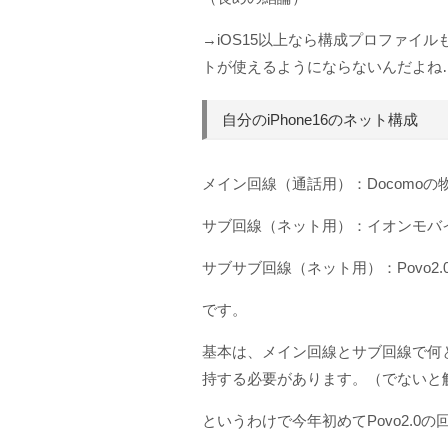
→iOS15以上なら構成プロファイ
トが使えるようにならないんだよね
自分のiPhone16のネット構成
メイン回線（通話用）：Docomoの物
サブ回線（ネット用）：イオンモバイル
サブサブ回線（ネット用）：Povo2.0
です。
基本は、メイン回線とサブ回線で何と
持する必要があります。（でないと
というわけで今年初めてPovo2.0