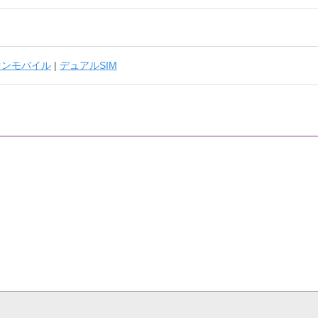
オンモバイル
|
デュアルSIM