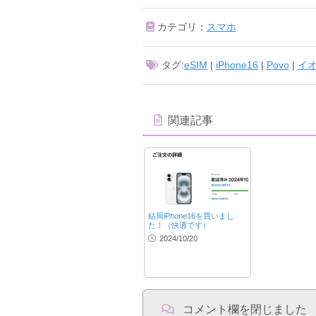
カテゴリ：
スマホ
タグ:
eSIM
|
iPhone16
|
Povo
|
イ
関連記事
結局iPhone16を買いまし
た！（快適です）
2024/10/20
コメント欄を閉じました