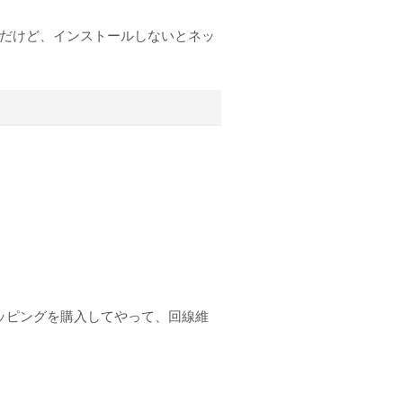
るんだけど、インストールしないとネッ
トッピングを購入してやって、回線維