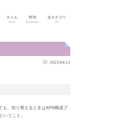
ネイル
野球
全カテゴリ
Nails
Baseballs
All
2025/04/12
っても、切り替えるときはAPN構成プ
ということ。