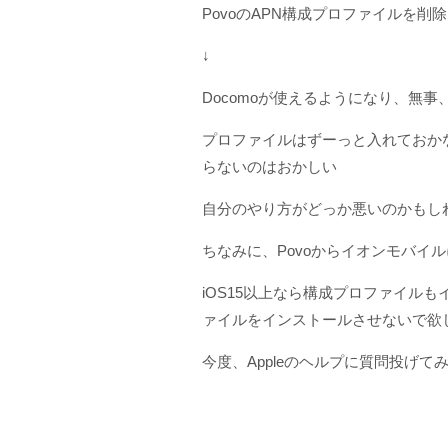
PovoのAPN構成プロファイルを削除
↓
Docomoが使えるようになり、無事
プロファイルはずーっと入れておか
らないのはおかしい
自分のやり方がどっか悪いのかもし
ちなみに、Povoからイオンモバイ
iOS15以上なら構成プロファイル
ァイルをインストールさせないで欲
今度、Appleのヘルプに質問投げて