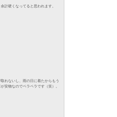
）余計硬くなってると思われます。
が取れないし、雨の日に着たからもう
芯が安物なのでペラペラです（笑）。