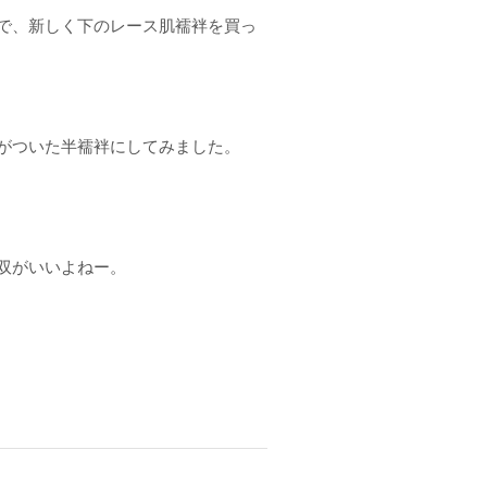
で、新しく下のレース肌襦袢を買っ
がついた半襦袢にしてみました。
双がいいよねー。