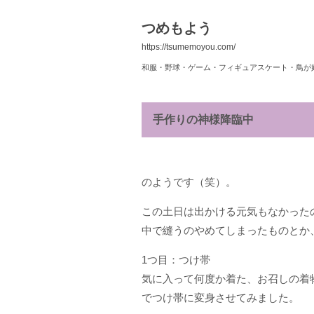
つめもよう
https://tsumemoyou.com/
和服・野球・ゲーム・フィギュアスケート・鳥が
手作りの神様降臨中
のようです（笑）。
この土日は出かける元気もなかった
中で縫うのやめてしまったものとか
1つ目：つけ帯
気に入って何度か着た、お召しの着
でつけ帯に変身させてみました。