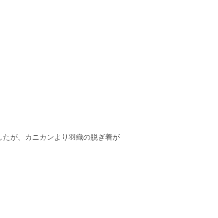
したが、カニカンより羽織の脱ぎ着が