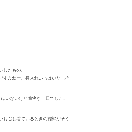
いしたもの。
ですよねー。押入れいっぱいだし捨
てはいないけど着物な土日でした。
いお召し着ているときの襦袢がそう