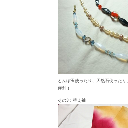
とんぼ玉使ったり、天然石使ったり
便利！
その3：替え袖