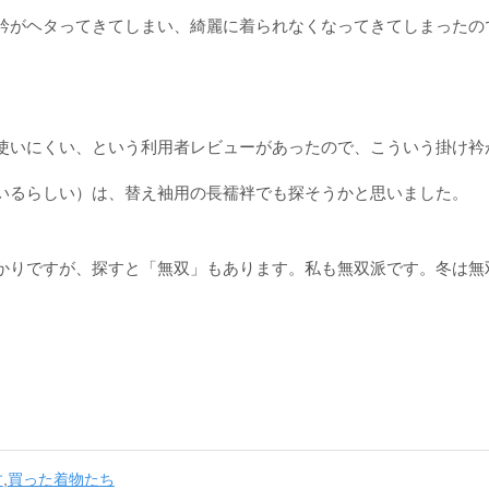
衿がヘタってきてしまい、綺麗に着られなくなってきてしまったの
使いにくい、という利用者レビューがあったので、こういう掛け衿
いるらしい）は、替え袖用の長襦袢でも探そうかと思いました。
かりですが、探すと「無双」もあります。私も無双派です。冬は無
す
,
買った着物たち