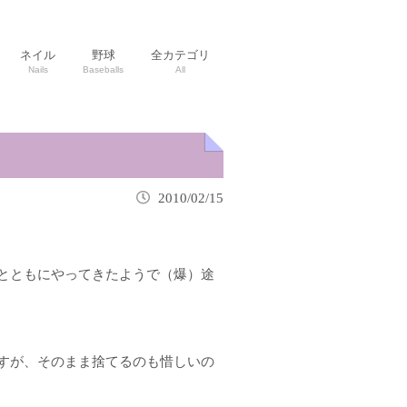
ネイル
野球
全カテゴリ
Nails
Baseballs
All
2010/02/15
とともにやってきたようで（爆）途
すが、そのまま捨てるのも惜しいの