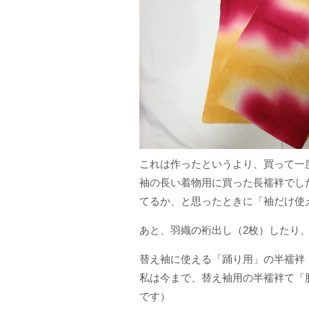
これは作ったというより、買って一
袖の長い着物用に買った長襦袢でし
てるか、と思ったときに「袖だけ使
あと、羽織の裄出し（2枚）したり
替え袖に使える「踊り用」の半襦袢
私は今まで、替え袖用の半襦袢て「
です）