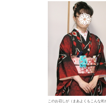
このお召しが（まあよくもこんな裄