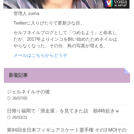
管理人 zuma
Twitterに入りびたりで更新少な目。
セルフネイルブログとして「つめもよう」と命名し
たが、2017年よりインコを飼い始めたためネイルは
やらなくなった。その分、鳥の写真が増える。
メールはこちらからどうぞ
新着記事
ジェルネイルその後
26/07/05
日帰り福岡で「滑走屋」を見てきた話 朝4時起きｗ
26/03/21
第94回全日本フィギュアスケート選手権 その3 MOIその