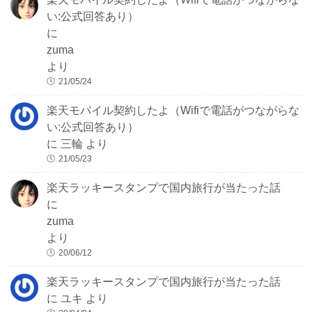
い:公式回答あり）
に
zuma
より
21/05/24
楽天モバイル契約したよ（Wifiで電話がつながらな
い:公式回答あり）
に
三輪
より
21/05/23
楽天ラッキースタンプで国内旅行が当たった話
に
zuma
より
20/06/12
楽天ラッキースタンプで国内旅行が当たった話
に
ユキ
より