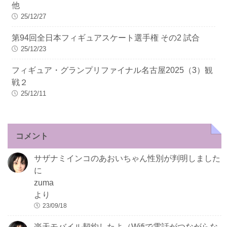
他
25/12/27
第94回全日本フィギュアスケート選手権 その2 試合
25/12/23
フィギュア・グランプリファイナル名古屋2025（3）観
戦２
25/12/11
コメント
サザナミインコのあおいちゃん性別が判明しました
に
zuma
より
23/09/18
楽天モバイル契約したよ（Wifiで電話がつながらな