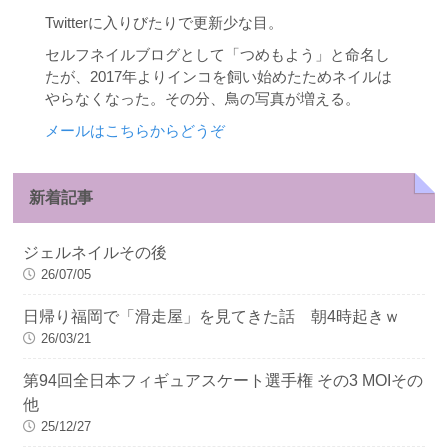
Twitterに入りびたりで更新少な目。
セルフネイルブログとして「つめもよう」と命名し
たが、2017年よりインコを飼い始めたためネイルは
やらなくなった。その分、鳥の写真が増える。
メールはこちらからどうぞ
新着記事
ジェルネイルその後
26/07/05
日帰り福岡で「滑走屋」を見てきた話 朝4時起きｗ
26/03/21
第94回全日本フィギュアスケート選手権 その3 MOIその
他
25/12/27