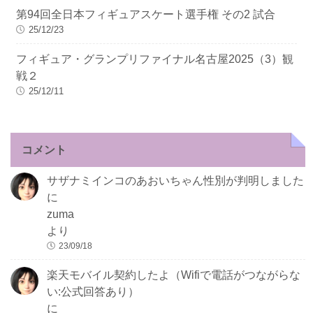
第94回全日本フィギュアスケート選手権 その2 試合
25/12/23
フィギュア・グランプリファイナル名古屋2025（3）観
戦２
25/12/11
コメント
サザナミインコのあおいちゃん性別が判明しました
に
zuma
より
23/09/18
楽天モバイル契約したよ（Wifiで電話がつながらな
い:公式回答あり）
に