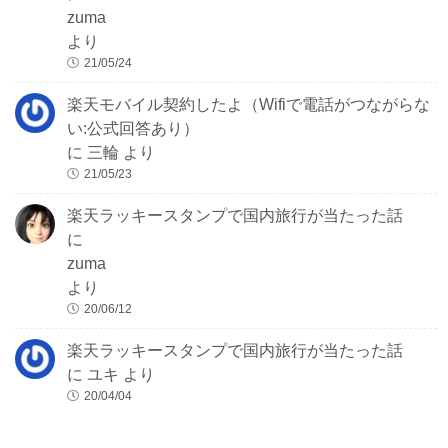
zuma
より
21/05/24
楽天モバイル契約したよ（Wifiで電話がつながらな
い:公式回答あり）
に
三輪
より
21/05/23
楽天ラッキースタンプで国内旅行が当たった話
に
zuma
より
20/06/12
楽天ラッキースタンプで国内旅行が当たった話
に
ユキ
より
20/04/04