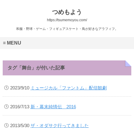
つめもよう
https://tsumemoyou.com/
和服・野球・ゲーム・フィギュアスケート・鳥が好きなアラフィフ。
MENU
タグ「舞台」が付いた記事
2023/9/10
ミュージカル「ファントム」配信観劇
2016/7/13
新・幕末純情伝 2016
2013/5/30
ザ・オダサク行ってきました