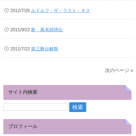
2012/7/26
ルドルフ・ザ・ラスト・キス
2011/9/22
新・幕末純情伝
2011/7/22
第三舞台解散
次のページ »
サイト内検索
検
索:
プロフィール