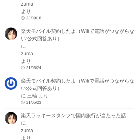
zuma
より
23/09/18
楽天モバイル契約したよ（Wifiで電話がつながらな
い:公式回答あり）
に
zuma
より
21/05/24
楽天モバイル契約したよ（Wifiで電話がつながらな
い:公式回答あり）
に
三輪
より
21/05/23
楽天ラッキースタンプで国内旅行が当たった話
に
zuma
より