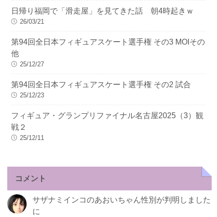
日帰り福岡で「滑走屋」を見てきた話 朝4時起きｗ
26/03/21
第94回全日本フィギュアスケート選手権 その3 MOIその
他
25/12/27
第94回全日本フィギュアスケート選手権 その2 試合
25/12/23
フィギュア・グランプリファイナル名古屋2025（3）観
戦２
25/12/11
コメント
サザナミインコのあおいちゃん性別が判明しました
に