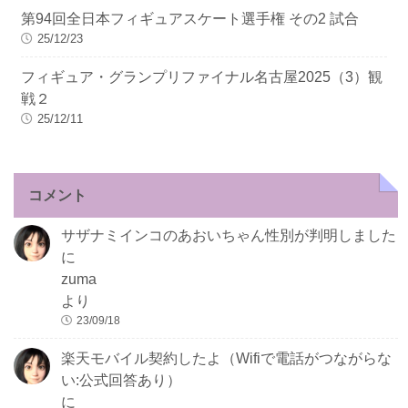
第94回全日本フィギュアスケート選手権 その2 試合
25/12/23
フィギュア・グランプリファイナル名古屋2025（3）観
戦２
25/12/11
コメント
サザナミインコのあおいちゃん性別が判明しました
に
zuma
より
23/09/18
楽天モバイル契約したよ（Wifiで電話がつながらな
い:公式回答あり）
に