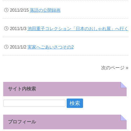
2011/2/15
落語の公開録画
2011/1/3
池田重子コレクション「日本のおしゃれ展」へ行く
2011/1/2
実家へごあいさつその2
次のページ »
サイト内検索
検
索:
プロフィール