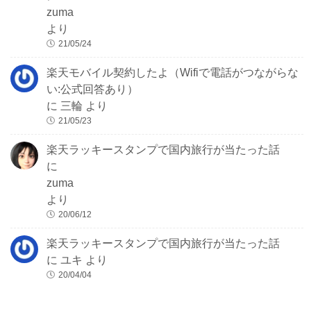
zuma
より
21/05/24
楽天モバイル契約したよ（Wifiで電話がつながらな
い:公式回答あり）
に
三輪
より
21/05/23
楽天ラッキースタンプで国内旅行が当たった話
に
zuma
より
20/06/12
楽天ラッキースタンプで国内旅行が当たった話
に
ユキ
より
20/04/04