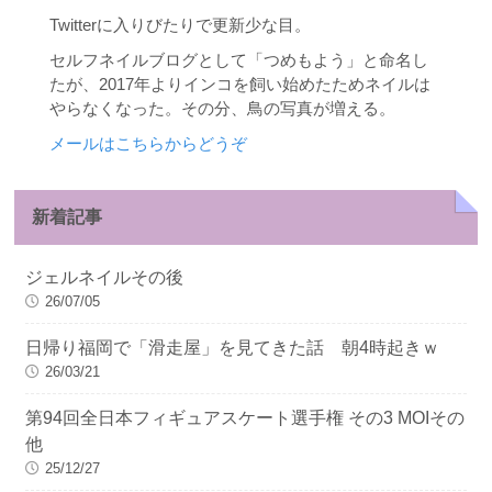
Twitterに入りびたりで更新少な目。
セルフネイルブログとして「つめもよう」と命名し
たが、2017年よりインコを飼い始めたためネイルは
やらなくなった。その分、鳥の写真が増える。
メールはこちらからどうぞ
新着記事
ジェルネイルその後
26/07/05
日帰り福岡で「滑走屋」を見てきた話 朝4時起きｗ
26/03/21
第94回全日本フィギュアスケート選手権 その3 MOIその
他
25/12/27