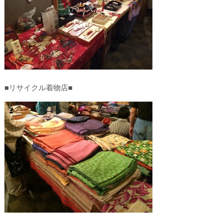
■リサイクル着物店■