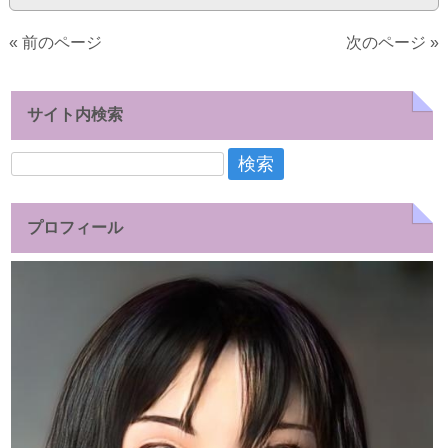
« 前のページ
次のページ »
サイト内検索
検
索:
プロフィール