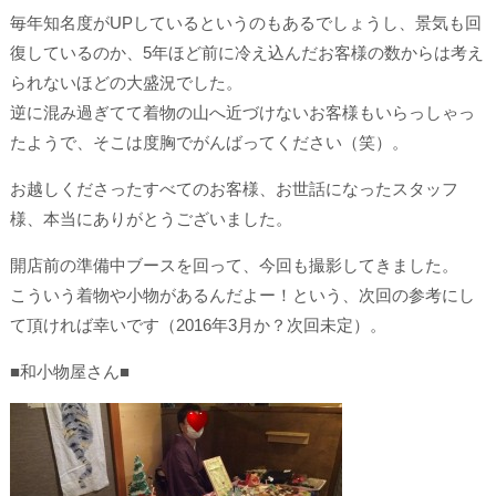
毎年知名度がUPしているというのもあるでしょうし、景気も回
復しているのか、5年ほど前に冷え込んだお客様の数からは考え
られないほどの大盛況でした。
逆に混み過ぎてて着物の山へ近づけないお客様もいらっしゃっ
たようで、そこは度胸でがんばってください（笑）。
お越しくださったすべてのお客様、お世話になったスタッフ
様、本当にありがとうございました。
開店前の準備中ブースを回って、今回も撮影してきました。
こういう着物や小物があるんだよー！という、次回の参考にし
て頂ければ幸いです（2016年3月か？次回未定）。
■和小物屋さん■