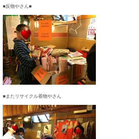
■反物やさん■
■またリサイクル着物やさん