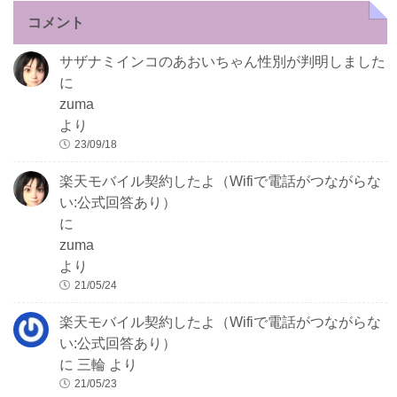
コメント
サザナミインコのあおいちゃん性別が判明しました
に
zuma
より
23/09/18
楽天モバイル契約したよ（Wifiで電話がつながらな
い:公式回答あり）
に
zuma
より
21/05/24
楽天モバイル契約したよ（Wifiで電話がつながらな
い:公式回答あり）
に
三輪
より
21/05/23