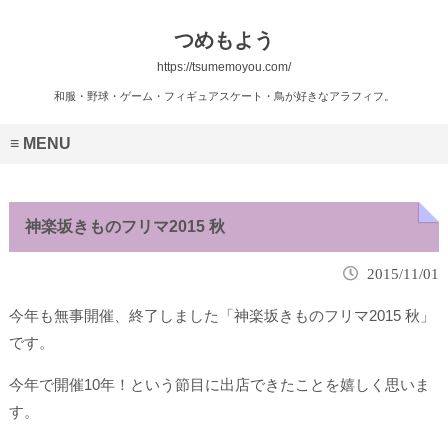
つめもよう
https://tsumemoyou.com/
和服・野球・ゲーム・フィギュアスケート・鳥が好きなアラフィフ。
MENU
神楽坂きものフリマ2015 秋
2015/11/01
今年も無事開催、終了しました「神楽坂きものフリマ2015 秋」
です。
今年で開催10年！という節目に出店できたことを嬉しく思いま
す。