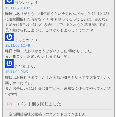
ヨシンバ
より:
15/11/02 13:07
昨日もありがとう～♪ 5年前くらい冷え込んだっけ？ 11月と12月
に連続開催した時かな？ 10年もやってるってことは、みんなと
も足かけ5年以上はお付き合いしていると思うと感慨深いです。
長く続けられるように、これからもよろしくです(^^)/
くろまめ
より:
15/11/02 12:49
昨日は助っ人ありがとうございました♪助かりました。
またヨロシクお願いいたしますね 笑。
こだま
より:
15/11/02 06:51
昨日はお疲れさまでした！お客様が引きも切らずで大変でしたが
楽しかったです。
またお手伝いにはせ参じますから、遠慮なく使ってやってくださ
い(^o^)
コメント欄を閉じました
一定期間経過後の投稿へのコメントはできません。