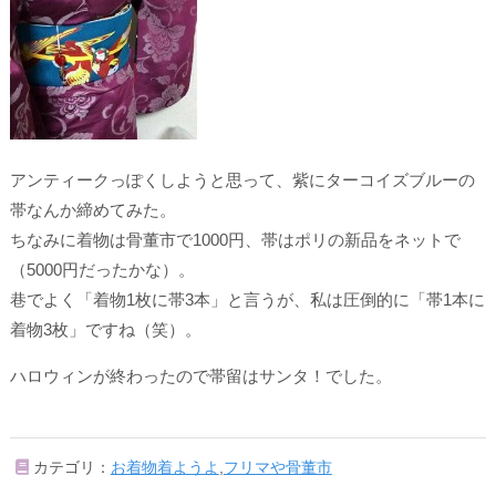
アンティークっぽくしようと思って、紫にターコイズブルーの
帯なんか締めてみた。
ちなみに着物は骨董市で1000円、帯はポリの新品をネットで
（5000円だったかな）。
巷でよく「着物1枚に帯3本」と言うが、私は圧倒的に「帯1本に
着物3枚」ですね（笑）。
ハロウィンが終わったので帯留はサンタ！でした。
カテゴリ：
お着物着ようよ
,
フリマや骨董市