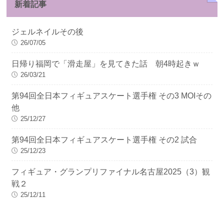
新着記事
ジェルネイルその後
26/07/05
日帰り福岡で「滑走屋」を見てきた話 朝4時起きｗ
26/03/21
第94回全日本フィギュアスケート選手権 その3 MOIその
他
25/12/27
第94回全日本フィギュアスケート選手権 その2 試合
25/12/23
フィギュア・グランプリファイナル名古屋2025（3）観
戦２
25/12/11