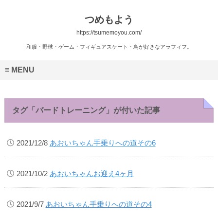
つめもよう
https://tsumemoyou.com/
和服・野球・ゲーム・フィギュアスケート・鳥が好きなアラフィフ。
MENU
タグ「バードトレーニング」が付いた記事
2021/12/8
あおいちゃん手乗りへの道その6
2021/10/2
あおいちゃんお迎え4ヶ月
2021/9/7
あおいちゃん手乗りへの道その4