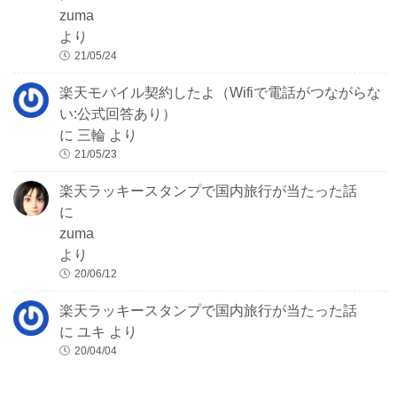
zuma
より
21/05/24
楽天モバイル契約したよ（Wifiで電話がつながらな
い:公式回答あり）
に
三輪
より
21/05/23
楽天ラッキースタンプで国内旅行が当たった話
に
zuma
より
20/06/12
楽天ラッキースタンプで国内旅行が当たった話
に
ユキ
より
20/04/04