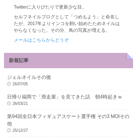
Twitterに入りびたりで更新少な目。
セルフネイルブログとして「つめもよう」と命名し
たが、2017年よりインコを飼い始めたためネイルは
やらなくなった。その分、鳥の写真が増える。
メールはこちらからどうぞ
新着記事
ジェルネイルその後
26/07/05
日帰り福岡で「滑走屋」を見てきた話 朝4時起きｗ
26/03/21
第94回全日本フィギュアスケート選手権 その3 MOIその
他
25/12/27