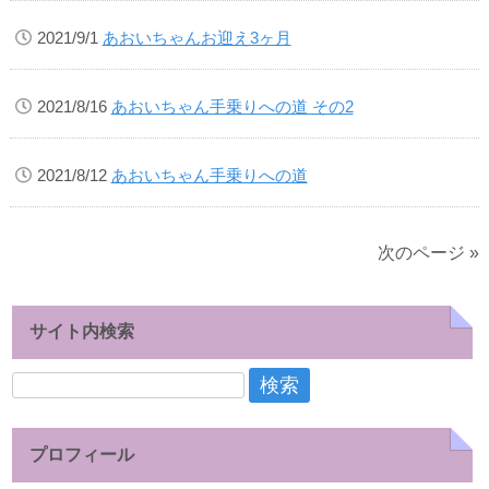
2021/9/1
あおいちゃんお迎え3ヶ月
2021/8/16
あおいちゃん手乗りへの道 その2
2021/8/12
あおいちゃん手乗りへの道
次のページ »
サイト内検索
検
索:
プロフィール