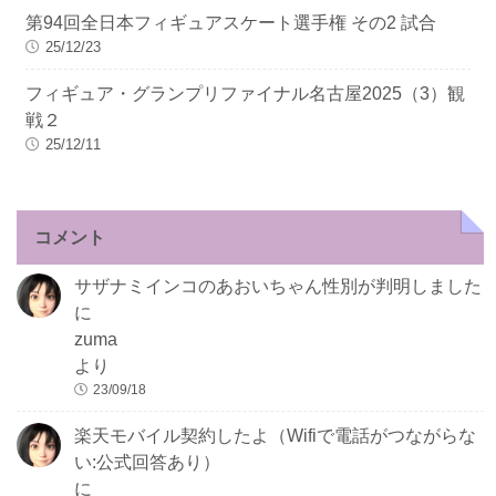
第94回全日本フィギュアスケート選手権 その2 試合
25/12/23
フィギュア・グランプリファイナル名古屋2025（3）観
戦２
25/12/11
コメント
サザナミインコのあおいちゃん性別が判明しました
に
zuma
より
23/09/18
楽天モバイル契約したよ（Wifiで電話がつながらな
い:公式回答あり）
に