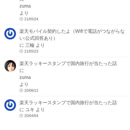
zuma
より
21/05/24
楽天モバイル契約したよ（Wifiで電話がつながらな
い:公式回答あり）
に
三輪
より
21/05/23
楽天ラッキースタンプで国内旅行が当たった話
に
zuma
より
20/06/12
楽天ラッキースタンプで国内旅行が当たった話
に
ユキ
より
20/04/04