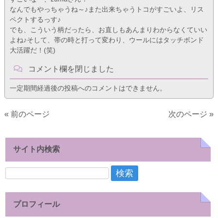
なんでもやっちゃうね～♪また出来ちゃうトコがすごいよ、リス
ペクトするっす♪
でも、こういう柄だったら、お直しもあんまりわからなくていい
よね♪そして、帯の時と打って変わり、ウールにはタッチボンド
大活躍だ！(笑)
コメント欄を閉じました
一定期間経過後の投稿へのコメントはできません。
« 前のページ
次のページ »
サイト内検索
検
索:
プロフィール