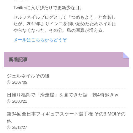
Twitterに入りびたりで更新少な目。
セルフネイルブログとして「つめもよう」と命名し
たが、2017年よりインコを飼い始めたためネイルは
やらなくなった。その分、鳥の写真が増える。
メールはこちらからどうぞ
新着記事
ジェルネイルその後
26/07/05
日帰り福岡で「滑走屋」を見てきた話 朝4時起きｗ
26/03/21
第94回全日本フィギュアスケート選手権 その3 MOIその
他
25/12/27