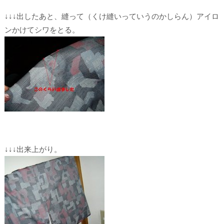
↓↓↓出したあと、縫って（
くけ縫い
っていうのかしらん）アイロ
ンかけてシワをとる。
↓↓↓出来上がり。