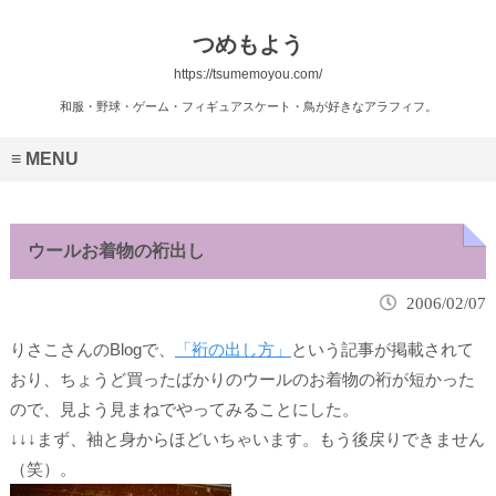
つめもよう
https://tsumemoyou.com/
和服・野球・ゲーム・フィギュアスケート・鳥が好きなアラフィフ。
MENU
ウールお着物の裄出し
2006/02/07
りさこさんのBlogで、
「裄の出し方」
という記事が掲載されて
おり、ちょうど買ったばかりのウールのお着物の裄が短かった
ので、見よう見まねでやってみることにした。
↓↓↓まず、袖と身からほどいちゃいます。もう後戻りできません
（笑）。