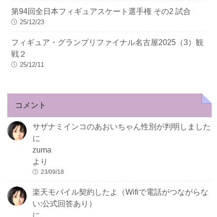
第94回全日本フィギュアスケート選手権 その2 試合
25/12/23
フィギュア・グランプリファイナル名古屋2025（3）観
戦２
25/12/11
コメント
サザナミインコのあおいちゃん性別が判明しました
に
zuma
より
23/09/18
楽天モバイル契約したよ（Wifiで電話がつながらな
い:公式回答あり）
に