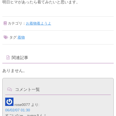
明日ヒマがあったら着てみたいと思います。
カテゴリ：
お着物着ようよ
タグ:
着物
関連記事
ありません。
コメント一覧
rose0077
より:
06/02/07 01:30
すごいなー、zumaさん！