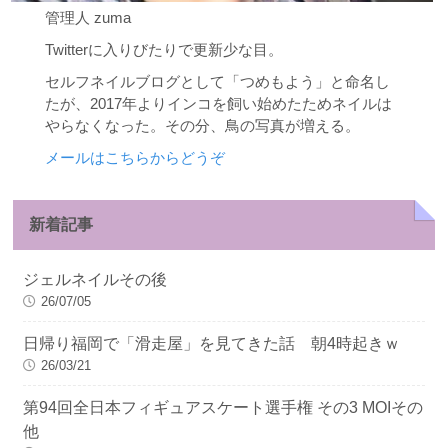
管理人 zuma
Twitterに入りびたりで更新少な目。
セルフネイルブログとして「つめもよう」と命名し
たが、2017年よりインコを飼い始めたためネイルは
やらなくなった。その分、鳥の写真が増える。
メールはこちらからどうぞ
新着記事
ジェルネイルその後
26/07/05
日帰り福岡で「滑走屋」を見てきた話 朝4時起きｗ
26/03/21
第94回全日本フィギュアスケート選手権 その3 MOIその
他