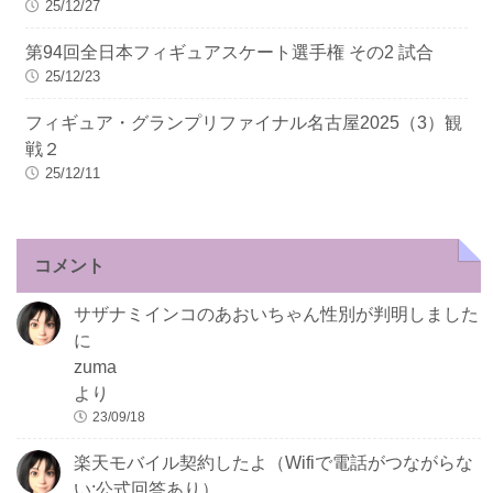
25/12/27
第94回全日本フィギュアスケート選手権 その2 試合
25/12/23
フィギュア・グランプリファイナル名古屋2025（3）観
戦２
25/12/11
コメント
サザナミインコのあおいちゃん性別が判明しました
に
zuma
より
23/09/18
楽天モバイル契約したよ（Wifiで電話がつながらな
い:公式回答あり）