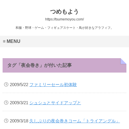
つめもよう
https://tsumemoyou.com/
和服・野球・ゲーム・フィギュアスケート・鳥が好きなアラフィフ。
MENU
タグ「夜会巻き」が付いた記事
2009/5/22
ファミリーセール初体験
2009/3/21
シュシュとサイドアップと
2009/3/18
久しぶりの夜会巻きコーム「トライアングル」