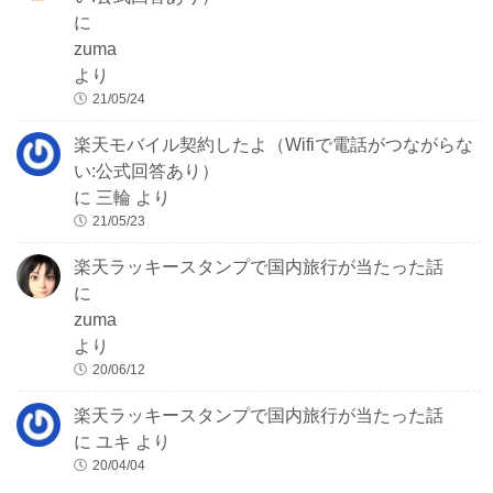
に
zuma
より
21/05/24
楽天モバイル契約したよ（Wifiで電話がつながらな
い:公式回答あり）
に
三輪
より
21/05/23
楽天ラッキースタンプで国内旅行が当たった話
に
zuma
より
20/06/12
楽天ラッキースタンプで国内旅行が当たった話
に
ユキ
より
20/04/04